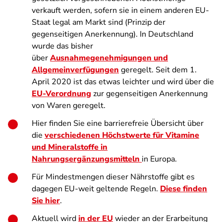
verkauft werden, sofern sie in einem anderen EU-
Staat legal am Markt sind (Prinzip der
gegenseitigen Anerkennung). In Deutschland
wurde das bisher
über
Ausnahmegenehmigungen und
Allgemeinverfügungen
geregelt. Seit dem 1.
April 2020 ist das etwas leichter und wird über die
EU-Verordnung
zur gegenseitigen Anerkennung
von Waren geregelt.
Hier finden Sie eine barrierefreie Übersicht über
die
verschiedenen Höchstwerte für Vitamine
und Mineralstoffe in
Nahrungsergänzungsmitteln
in Europa.
Für Mindestmengen dieser Nährstoffe gibt es
dagegen EU-weit geltende Regeln.
Diese finden
Sie hier
.
Aktuell wird
in der EU
wieder an der Erarbeitung