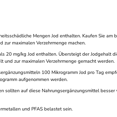
itsschädliche Mengen Jod enthalten. Kaufen Sie am b
nd zur maximalen Verzehrmenge machen.
als 20 mg/kg Jod enthalten. Übersteigt der Jodgehalt di
t und zur maximalen Verzehrmenge gemacht werden.
rgänzungsmitteln 100 Mikrogramm Jod pro Tag empfohl
ikrogramm aufgenommen werden.
 sollten auf diese Nahrungsergänzungsmittel besser ve
metallen und PFAS belastet sein.