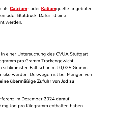
h als
Calcium
- oder
Kalium
quelle angeboten,
n oder Blutdruck. Dafür ist eine
nt werden.
. In einer Untersuchung des CVUA Stuttgart
krogramm pro Gramm Trockengewicht
m schlimmsten Fall schon mit 0,025 Gramm
srisiko werden. Deswegen ist bei Mengen von
 eine übermäßige Zufuhr von Jod zu
konferenz im Dezember 2024 darauf
 mg Jod pro Kilogramm enthalten haben.