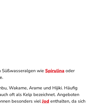
en Süßwasseralgen wie
Spirulina
oder
e.
mbu, Wakame, Arame und Hijiki. Häufig
ch oft als Kelp bezeichnet. Angeboten
önnen besonders viel
Jod
enthalten, da sich