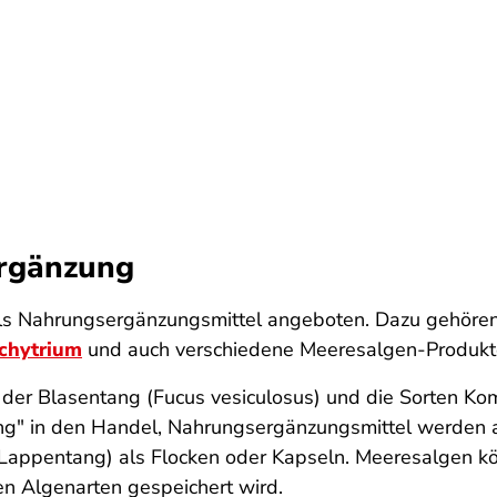
ergänzung
als Nahrungsergänzungsmittel angeboten. Dazu gehör
chytrium
und auch verschiedene Meeresalgen-Produkt
er Blasentang (Fucus vesiculosus) und die Sorten Ko
 in den Handel, Nahrungsergänzungsmittel werden au
 Lappentang) als Flocken oder Kapseln. Meeresalgen k
n Algenarten gespeichert wird.