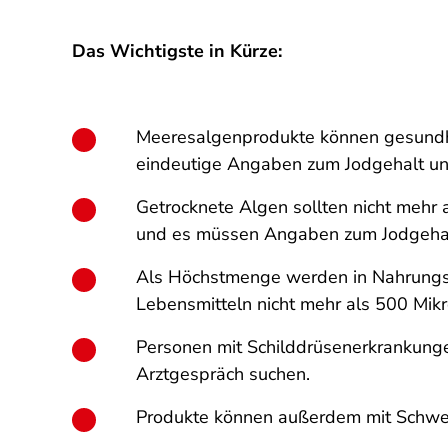
Das Wichtigste in Kürze:
Meeresalgenprodukte können gesundhe
eindeutige Angaben zum Jodgehalt u
Getrocknete Algen sollten nicht mehr 
und es müssen Angaben zum Jodgehal
Als Höchstmenge werden in Nahrungse
Lebensmitteln nicht mehr als 500 M
Personen mit Schilddrüsenerkrankungen
Arztgespräch suchen.
Produkte können außerdem mit Schwer