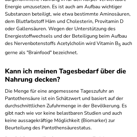
Energie umzusetzen. Es ist auch am Aufbau wichtiger
Substanzen beteiligt, wie etwa bestimmte Aminosäuren,
dem Blutfarbstoff Häm und Cholesterin, Provitamin D
oder Gallensäuren. Wegen der Unterstützung des
Energiestoffwechsels und der Beteiligung beim Aufbau
des Nervenbotenstoffs Acetylcholin wird Vitamin B
auch
5
gerne als "Brainfood" bezeichnet.
Kann ich meinen Tagesbedarf über die
Nahrung decken?
Die Menge für eine angemessene Tageszufuhr an
Pantothensäure ist ein Schätzwert und basiert auf der
durchschnittlichen Zufuhrmenge in der Bevölkerung. Es
gibt nach wie vor keine belastbaren Studien und auch
keine aussagekräftige Möglichkeit (Biomarker) zur
Beurteilung des Pantothensäurestatus.