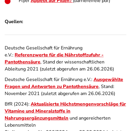
Flyer
Appetit auf Pillen?
(barrierefreie pdf)
Quellen:
Deutsche Gesellschaft für Ernährung
e.V.:
Referenzwerte für die Nährstoffzufuhr -
Pantothensäure
, Stand der wissenschaftlichen
Ableitung 2021 (zuletzt abgerufen am 26.06.2026)
Deutsche Gesellschaft für Ernährung e.V.:
Ausgewählte
Fragen und Antworten zu Pantothensäure
, Stand:
November 2021 (zuletzt abgerufen am 26.06.2026)
BfR (2024):
Aktualisierte Höchstmengenvorschläge für
Vitamine und Mineralstoffe in
Nahrungsergänzungsmitteln
und angereicherten
Lebensmitteln