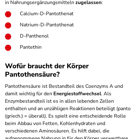
in Nahrungsergänzungsmitteln
zugelassen
:
Calcium-D-Pantothenat
Natrium-D-Pantothenat
D-Panthenol
Pantethin
Wofür braucht der Körper
Pantothensäure?
Pantothensäure ist Bestandteil des Coenzyms A und
damit wichtig für den
Energiestoffwechsel
. Als
Enzymbestandteil ist es in allen lebenden Zellen
enthalten und an unzähligen Reaktionen beteiligt (panto
(griech.) = überall). Es spielt eine entscheidende Rolle
beim Abbau von Fetten, Kohlenhydraten und
verschiedenen Aminosäuren. Es hilft dabei, die
aufgenommene Nahrung in für den Körper verwertbare