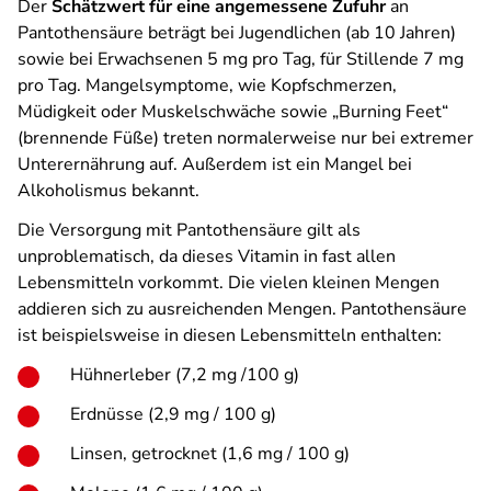
Der
Schätzwert für eine angemessene Zufuhr
an
Pantothensäure beträgt bei Jugendlichen (ab 10 Jahren)
sowie bei Erwachsenen 5 mg pro Tag, für Stillende 7 mg
pro Tag. Mangelsymptome, wie Kopfschmerzen,
Müdigkeit oder Muskelschwäche sowie „Burning Feet“
(brennende Füße) treten normalerweise nur bei extremer
Unterernährung auf. Außerdem ist ein Mangel bei
Alkoholismus bekannt.
Die Versorgung mit Pantothensäure gilt als
unproblematisch, da dieses Vitamin in fast allen
Lebensmitteln vorkommt. Die vielen kleinen Mengen
addieren sich zu ausreichenden Mengen. Pantothensäure
ist beispielsweise in diesen Lebensmitteln enthalten:
Hühnerleber (7,2 mg /100 g)
Erdnüsse (2,9 mg / 100 g)
Linsen, getrocknet (1,6 mg / 100 g)