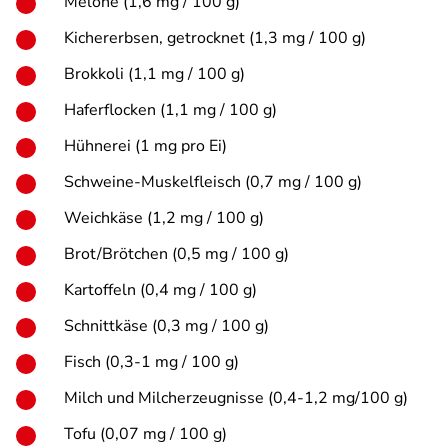
Melone (1,6 mg / 100 g)
Kichererbsen, getrocknet (1,3 mg / 100 g)
Brokkoli (1,1 mg / 100 g)
Haferflocken (1,1 mg / 100 g)
Hühnerei (1 mg pro Ei)
Schweine-Muskelfleisch (0,7 mg / 100 g)
Weichkäse (1,2 mg / 100 g)
Brot/Brötchen (0,5 mg / 100 g)
Kartoffeln (0,4 mg / 100 g)
Schnittkäse (0,3 mg / 100 g)
Fisch (0,3-1 mg / 100 g)
Milch und Milcherzeugnisse (0,4-1,2 mg/100 g)
Tofu (0,07 mg / 100 g)