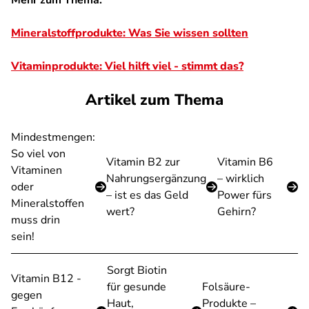
Mineralstoffprodukte: Was Sie wissen sollten
Vitaminprodukte: Viel hilft viel - stimmt das?
Artikel zum Thema
Mindestmengen:
So viel von
Vitamin B2 zur
Vitamin B6
Vitaminen
Nahrungsergänzung
– wirklich
oder
– ist es das Geld
Power fürs
Mineralstoffen
wert?
Gehirn?
muss drin
sein!
Sorgt Biotin
Vitamin B12 -
für gesunde
Folsäure-
gegen
Haut,
Produkte –