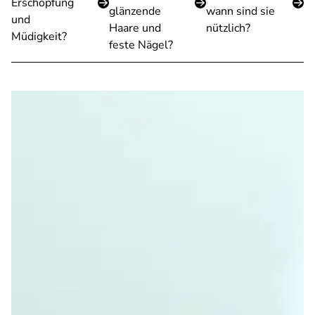
Erschöpfung
glänzende
wann sind sie
und
Haare und
nützlich?
Müdigkeit?
feste Nägel?