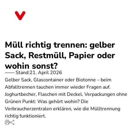
Direkt
zum
Sachsen
Inhalt
Müll richtig trennen: gelber
Sack, Restmüll, Papier oder
wohin sonst?
Stand:
21. April 2026
Gelber Sack, Glascontainer oder Biotonne – beim
Abfalltrennen tauchen immer wieder Fragen auf.
Joghurtbecher, Flaschen mit Deckel, Verpackungen ohne
Grünen Punkt: Was gehört wohin? Die
Verbraucherzentralen erklären, wie die Mülltrennung
richtig funktioniert.