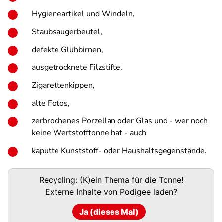
Hygieneartikel und Windeln,
Staubsaugerbeutel,
defekte Glühbirnen,
ausgetrocknete Filzstifte,
Zigarettenkippen,
alte Fotos,
zerbrochenes Porzellan oder Glas und - wer noch
keine Wertstofftonne hat - auch
kaputte Kunststoff- oder Haushaltsgegenstände.
Podigee-
Recycling: (K)ein Thema für die Tonne!
URL
Externe Inhalte von
Podigee
laden?
Ja (dieses Mal)