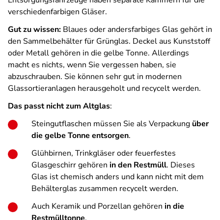
Entsorgungsfahrzeuge haben separate Kammern für die
verschiedenfarbigen Gläser.
Gut zu wissen:
Blaues oder andersfarbiges Glas gehört in
den Sammelbehälter für Grünglas. Deckel aus Kunststoff
oder Metall gehören in die gelbe Tonne. Allerdings
macht es nichts, wenn Sie vergessen haben, sie
abzuschrauben. Sie können sehr gut in modernen
Glassortieranlagen herausgeholt und recycelt werden.
Das passt nicht zum Altglas
:
Steingutflaschen müssen Sie als Verpackung
über
die gelbe Tonne entsorgen
.
Glühbirnen, Trinkgläser oder feuerfestes
Glasgeschirr gehören
in den Restmüll
. Dieses
Glas ist chemisch anders und kann nicht mit dem
Behälterglas zusammen recycelt werden.
Auch Keramik und Porzellan gehören
in die
Restmülltonne
.