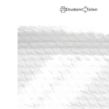
Drucken
Teilen