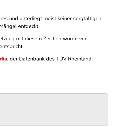
res und unterliegt meist keiner sorgfältigen
 Mängel entdeckt.
pielzeug mit diesem Zeichen wurde von
ntspricht.
dia
, der Datenbank des TÜV Rheinland.