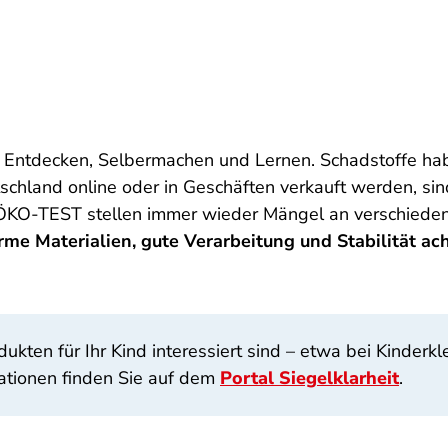
 Entdecken, Selbermachen und Lernen. Schadstoffe habe
utschland online oder in Geschäften verkauft werden, s
d ÖKO-TEST stellen immer wieder Mängel an verschiede
rme Materialien, gute Verarbeitung und Stabilität ac
ten für Ihr Kind interessiert sind – etwa bei Kinderkle
ationen finden Sie auf dem
Portal Siegelklarheit
.