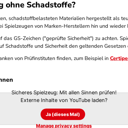
g ohne Schadstoffe?
en, schadstoffbelasteten Materialien hergestellt als teu
bei Spielzeugen von Marken-Herstellern hin und wieder
f das GS-Zeichen ("geprüfte Sicherheit") zu achten. S
uf Schadstoffe und Sicherheit den geltenden Gesetzen e
anken von Prüfinstituten finden, zum Beispiel in
Certipe
innen
Sicheres Spielzeug: Mit allen Sinnen prüfen!
Externe Inhalte von
YouTube
laden?
Ja (dieses Mal)
Manage privacy settings