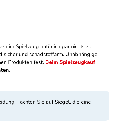
n im Spielzeug natürlich gar nichts zu
ind sicher und schadstoffarm. Unabhängige
nen Produkten fest.
Beim Spielzeugkauf
hten
.
idung – achten Sie auf Siegel, die eine