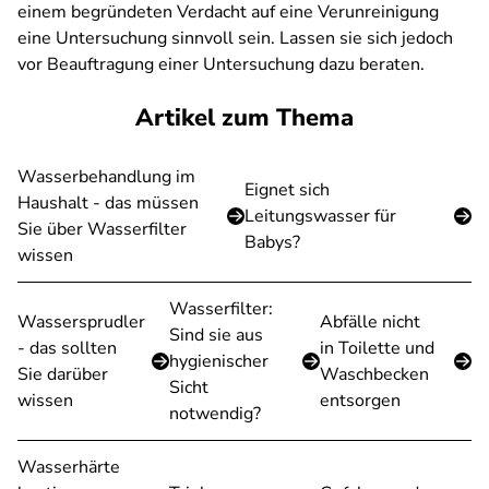
einem begründeten Verdacht auf eine Verunreinigung
eine Untersuchung sinnvoll sein. Lassen sie sich jedoch
vor Beauftragung einer Untersuchung dazu beraten.
Artikel zum Thema
Wasserbehandlung im
Eignet sich
Haushalt - das müssen
Leitungswasser für
Sie über Wasserfilter
Babys?
wissen
Wasserfilter:
Wassersprudler
Abfälle nicht
Sind sie aus
- das sollten
in Toilette und
hygienischer
Sie darüber
Waschbecken
Sicht
wissen
entsorgen
notwendig?
Wasserhärte