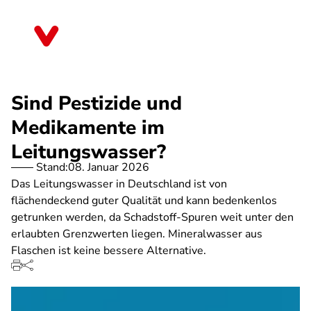
Direkt
zum
Sachsen
Inhalt
Sind Pestizide und
Medikamente im
Leitungswasser?
Stand:
08. Januar 2026
Das Leitungswasser in Deutschland ist von
flächendeckend guter Qualität und kann bedenkenlos
getrunken werden, da Schadstoff-Spuren weit unter den
erlaubten Grenzwerten liegen. Mineralwasser aus
Flaschen ist keine bessere Alternative.