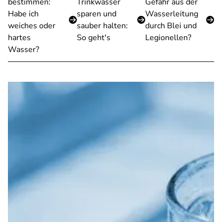
bestimmen:
Trinkwasser
Gefahr aus der
Habe ich
sparen und
Wasserleitung
weiches oder
sauber halten:
durch Blei und
hartes
So geht's
Legionellen?
Wasser?