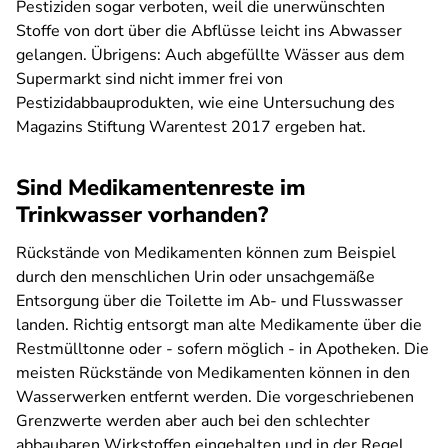
Pestiziden sogar verboten, weil die unerwünschten
Stoffe von dort über die Abflüsse leicht ins Abwasser
gelangen. Übrigens: Auch abgefüllte Wässer aus dem
Supermarkt sind nicht immer frei von
Pestizidabbauprodukten, wie eine Untersuchung des
Magazins Stiftung Warentest 2017 ergeben hat.
Sind Medikamentenreste im
Trinkwasser vorhanden?
Rückstände von Medikamenten können zum Beispiel
durch den menschlichen Urin oder unsachgemäße
Entsorgung über die Toilette im Ab- und Flusswasser
landen. Richtig entsorgt man alte Medikamente über die
Restmülltonne oder - sofern möglich - in Apotheken. Die
meisten Rückstände von Medikamenten können in den
Wasserwerken entfernt werden. Die vorgeschriebenen
Grenzwerte werden aber auch bei den schlechter
abbaubaren Wirkstoffen eingehalten und in der Regel