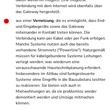
davon weiterhin möglich. Eine mögliche
Verbindung mit dem Internet wird ebenfalls über
das Gateway hergestellt.
aus einer
Vernetzung
, die es ermöglicht, dass End-
und Eingabegeräte sowie das Gateway
miteinander in Kontakt treten können. Die
Verbindung kann per Kabel oder per Funk erfolgen.
Manche Systeme nutzen auch das bereits
vorhandene Stromnetz ("Powerline"). Naturgemäß
müssen für kabelgebundene Systeme Leitungen
verlegt werden, was wiederum eine
vorausschauende Haustechnikplanung erfordert.
Insbesondere im Altbau sind funkgesteuerte
Systeme ohne Eingriffe in die Bausubstanz leichter
zu realisieren. Sie bieten sich auch in
Mietwohnungen an, da sie problemlos wieder
demontiert werden und Umzüge mitmachen
können.