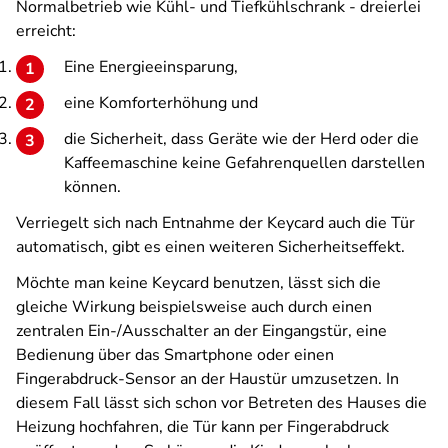
Normalbetrieb wie Kühl- und Tiefkühlschrank - dreierlei
erreicht:
Eine Energieeinsparung,
eine Komforterhöhung und
die Sicherheit, dass Geräte wie der Herd oder die
Kaffeemaschine keine Gefahrenquellen darstellen
können.
Verriegelt sich nach Entnahme der Keycard auch die Tür
automatisch, gibt es einen weiteren Sicherheitseffekt.
Möchte man keine Keycard benutzen, lässt sich die
gleiche Wirkung beispielsweise auch durch einen
zentralen Ein-/Ausschalter an der Eingangstür, eine
Bedienung über das Smartphone oder einen
Fingerabdruck-Sensor an der Haustür umzusetzen. In
diesem Fall lässt sich schon vor Betreten des Hauses die
Heizung hochfahren, die Tür kann per Fingerabdruck