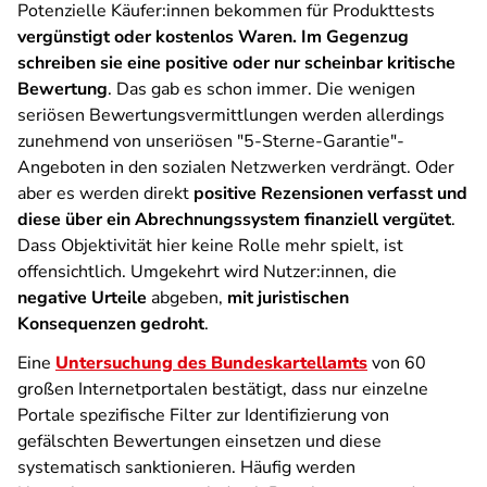
Potenzielle Käufer:innen bekommen für Produkttests
vergünstigt oder kostenlos Waren. Im Gegenzug
schreiben sie eine positive oder nur scheinbar kritische
Bewertung
. Das gab es schon immer. Die wenigen
seriösen Bewertungsvermittlungen werden allerdings
zunehmend von unseriösen "5-Sterne-Garantie"-
Angeboten in den sozialen Netzwerken verdrängt. Oder
aber es werden direkt
positive Rezensionen verfasst und
diese über ein Abrechnungssystem finanziell vergütet
.
Dass Objektivität hier keine Rolle mehr spielt, ist
offensichtlich. Umgekehrt wird Nutzer:innen, die
negative Urteile
abgeben,
mit juristischen
Konsequenzen gedroht
.
Eine
Untersuchung des Bundeskartellamts
von 60
großen Internetportalen bestätigt, dass nur einzelne
Portale spezifische Filter zur Identifizierung von
gefälschten Bewertungen einsetzen und diese
systematisch sanktionieren. Häufig werden