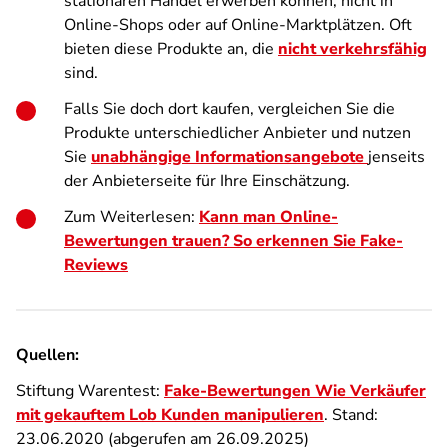
stationären Handel erwerben können, nicht in
Online-Shops oder auf Online-Marktplätzen. Oft
bieten diese Produkte an, die
nicht verkehrsfähig
sind.
Falls Sie doch dort kaufen, vergleichen Sie die
Produkte unterschiedlicher Anbieter und nutzen
Sie
unabhängige Informationsangebote
jenseits
der Anbieterseite für Ihre Einschätzung.
Zum Weiterlesen:
Kann man Online-
Bewertungen trauen? So erkennen Sie Fake-
Reviews
Quellen:
Stiftung Warentest:
Fake-Bewertungen Wie Verkäufer
mit gekauftem Lob Kunden manipulieren
. Stand:
23.06.2020 (abgerufen am 26.09.2025)