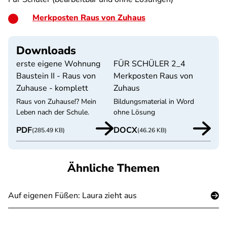
Merkposten Raus von Zuhaus
Downloads
erste eigene Wohnung
FÜR SCHÜLER 2_4
Baustein II - Raus von
Merkposten Raus von
Zuhause - komplett
Zuhaus
Raus von Zuhause!? Mein
Bildungsmaterial in Word
Leben nach der Schule.
ohne Lösung
PDF
DOCX
(285.49 KB)
(46.26 KB)
Ähnliche Themen
Auf eigenen Füßen: Laura zieht aus