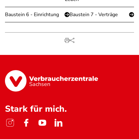
Baustein 6 - Einrichtung
Baustein 7 - Verträge
Sachsen
Stark für mich.