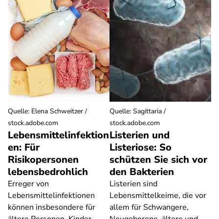
Quelle
:
Elena Schweitzer /
Quelle
:
Sagittaria /
stock.adobe.com
stock.adobe.com
Lebensmittelinfektion
Listerien und
en: Für
Listeriose: So
Risikopersonen
schützen Sie sich vor
lebensbedrohlich
den Bakterien
Erreger von
Listerien sind
Lebensmittelinfektionen
Lebensmittelkeime, die vor
können insbesondere für
allem für Schwangere,