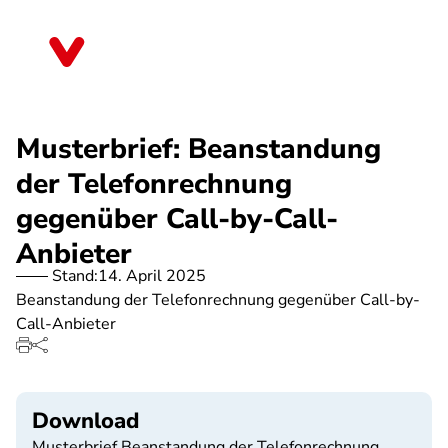
Direkt
zum
Sachsen
Inhalt
Musterbrief: Beanstandung
der Telefonrechnung
gegenüber Call-by-Call-
Anbieter
Stand:
14. April 2025
Beanstandung der Telefonrechnung gegenüber Call-by-
Call-Anbieter
Download
Musterbrief Beanstandung der Telefonrechnung