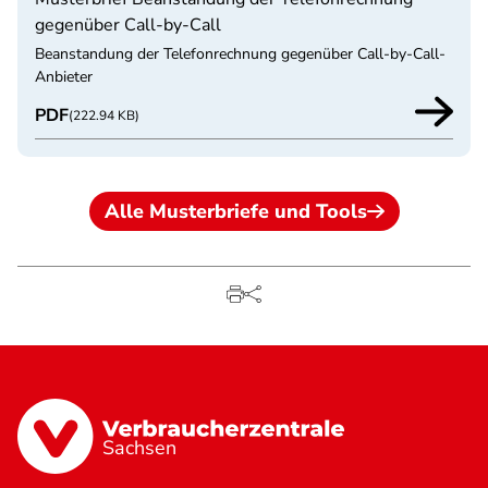
gegenüber Call-by-Call
Beanstandung der Telefonrechnung gegenüber Call-by-Call-
Anbieter
PDF
(222.94 KB)
Alle Musterbriefe und Tools
Sachsen