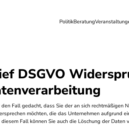
Politik
Beratung
Veranstaltung
herungen
Reise
Digitales
Energie & 
ief DSGVO Widerspr
tenverarbeitung
ür den Fall gedacht, dass Sie der an sich rechtmäßigen 
rsprechen möchten, die das Unternehmen aufgrund ein
In diesem Fall können Sie auch die Löschung der Daten 