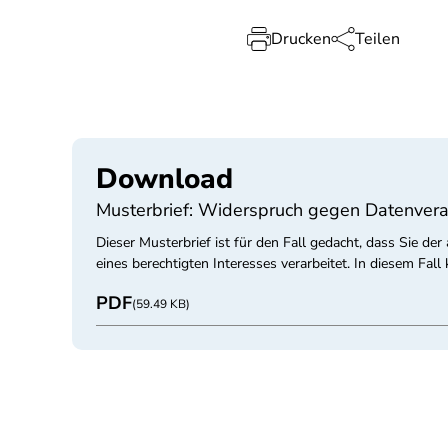
Drucken
Teilen
Download
Musterbrief: Widerspruch gegen Datenvera
Dieser Musterbrief ist für den Fall gedacht, dass Sie 
eines berechtigten Interesses verarbeitet. In diesem Fal
PDF
(59.49 KB)