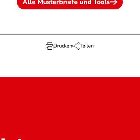
Alle Musterbriefe und Tools
Drucken
Teilen