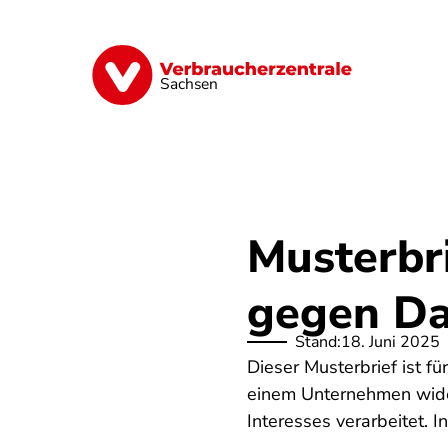
Direkt
zum
Inhalt
Vorsorge
Verträge
Geld & Versic
Sachsen
Musterbr
gegen Da
Stand:
18. Juni 2025
Dieser Musterbrief ist f
einem Unternehmen wide
Interesses verarbeitet. 