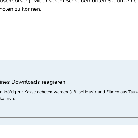
uschbörsen). Mit unserem Schreiben bitten Sie um eine
 holen zu können.
ines Downloads reagieren
n kräftig zur Kasse gebeten werden (z.B. bei Musik und Filmen aus Taus
 können.