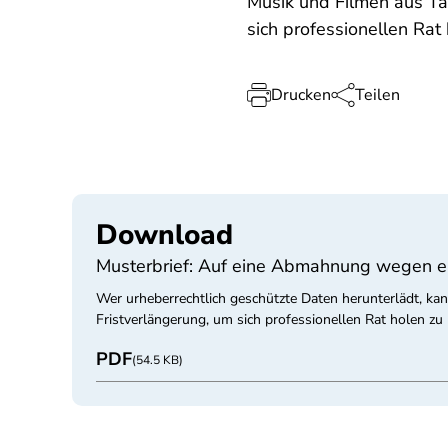
Musik und Filmen aus Ta
sich professionellen Rat
Drucken
Teilen
Download
Musterbrief: Auf eine Abmahnung wegen e
Wer urheberrechtlich geschützte Daten herunterlädt, kan
Fristverlängerung, um sich professionellen Rat holen zu
PDF
(54.5 KB)