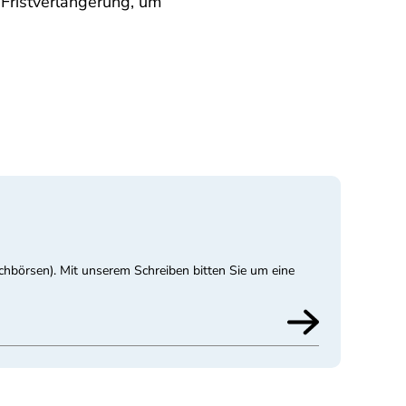
 Fristverlängerung, um
chbörsen). Mit unserem Schreiben bitten Sie um eine