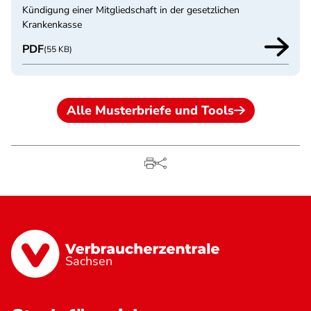
Kündigung einer Mitgliedschaft in der gesetzlichen
Krankenkasse
PDF
(55 KB)
Alle Musterbriefe und Tools
Sachsen