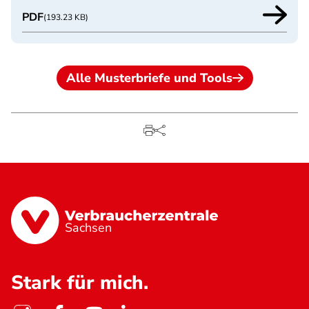
PDF
(193.23 KB)
Alle Musterbriefe und Tools
Sachsen
Stark für mich.