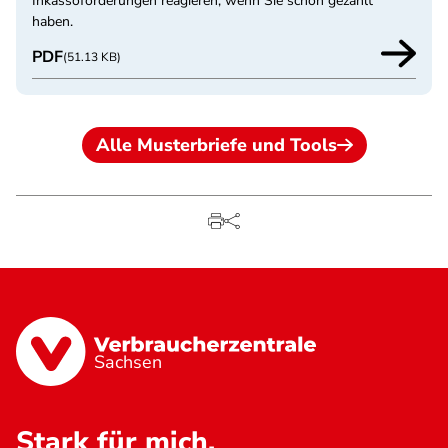
Inkassoforderungen reagieren, wenn Sie schon gezahlt
haben.
PDF
(51.13 KB)
Alle Musterbriefe und Tools
Sachsen
Stark für mich.