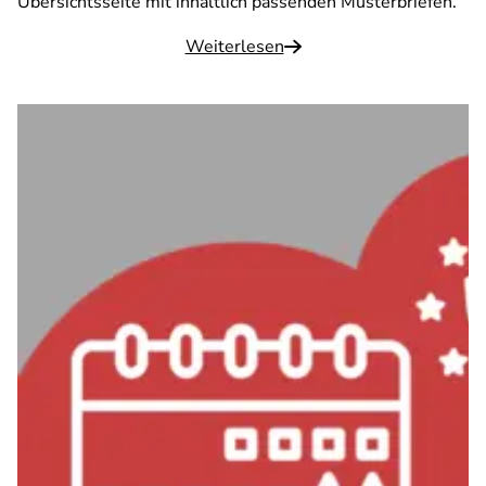
Übersichtsseite mit inhaltlich passenden Musterbriefen.
Weiterlesen