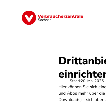
Direkt
zum
Inhalt
Vorsorge
Verträge
Geld & Versic
Sachsen
Drittanbi
einrichte
Stand:
20. Mai 2026
Hier können Sie sich ein
und Abos mehr über die 
Downloads) - sich aber 