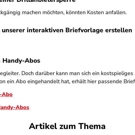
ückgängig machen möchten, könnten Kosten anfallen.
 unserer interaktiven Briefvorlage erstellen
en Handy-Abos
leiter. Doch darüber kann man sich ein kostspieliges
hon ein Abo eingehandelt hat, erhält hier passende Brie
y-Abo
 Handy-Abos
Artikel zum Thema