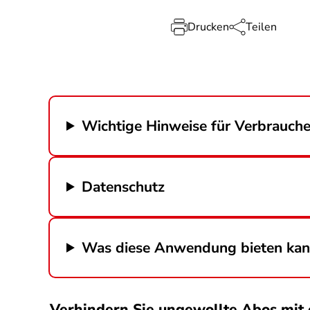
Drucken
Teilen
Wichtige Hinweise für Verbrauche
Datenschutz
Was diese Anwendung bieten ka
Verhindern Sie ungewollte Abos mit 