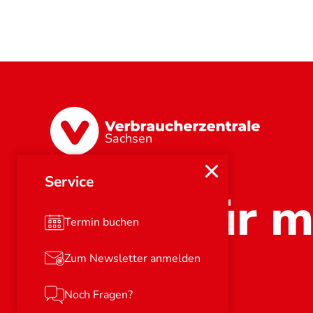
Sachsen
Service
Stark für m
Termin buchen
Zum Newsletter anmelden
Noch Fragen?