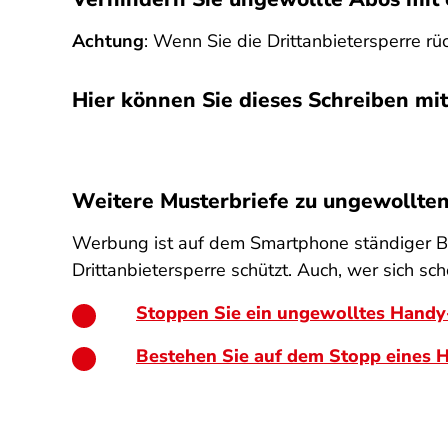
Achtung
: Wenn Sie die Drittanbietersperre r
Hier können Sie dieses Schreiben mit
SPA
Weitere Musterbriefe zu ungewollt
Werbung ist auf dem Smartphone ständiger Beg
Drittanbietersperre schützt. Auch, wer sich sc
Stoppen Sie ein ungewolltes Hand
Bestehen Sie auf dem Stopp eines