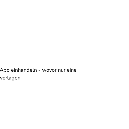
 Abo einhandeln - wovor nur eine
fvorlagen: