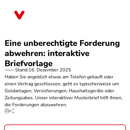
Direkt
zum
Sachsen
Inhalt
Eine unberechtigte Forderung
abwehren: interaktive
Briefvorlage
Stand:
16. Dezember 2025
Haben Sie angeblich etwas am Telefon gekauft oder
einen Vertrag geschlossen, geht es typischerweise um
Geldanlagen, Versicherungen, Haushaltsgeräte oder
Zeitungsabos. Unser interaktiver Musterbrief hilft Ihnen,
die Forderungen abzuwehren.