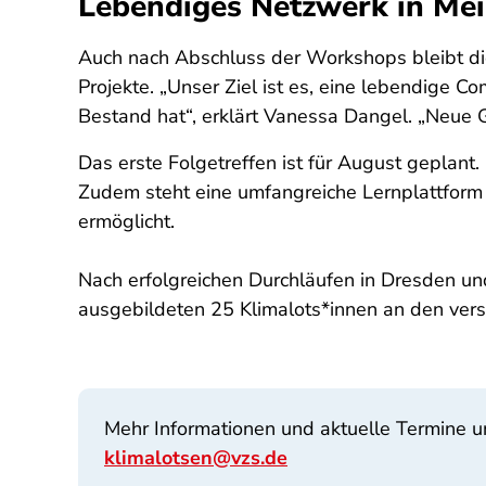
Lebendiges Netzwerk in Me
Auch nach Abschluss der Workshops bleibt di
Projekte. „Unser Ziel ist es, eine lebendige 
Bestand hat“, erklärt Vanessa Dangel. „Neue G
Das erste Folgetreffen ist für August geplan
Zudem steht eine umfangreiche Lernplattform mi
ermöglicht.
Nach erfolgreichen Durchläufen in Dresden un
ausgebildeten 25 Klimalots*innen an den vers
Mehr Informationen und aktuelle Termine u
klimalotsen@vzs.de