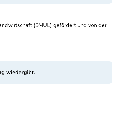
andwirtschaft (SMUL) gefördert und von der
.
ng wiedergibt.