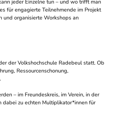
ann jeder Einzelne tun – und wo trifft man
es für engagierte Teilnehmende im Projekt
in und organisierte Workshops an
der der Volkshochschule Radebeul statt. Ob
ährung, Ressourcenschonung,
.
den – im Freundeskreis, im Verein, in der
dabei zu echten Multiplikator*innen für