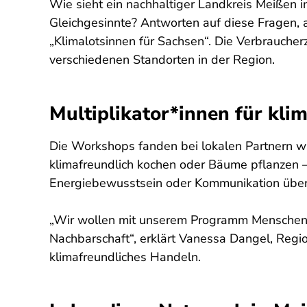
Wie sieht ein nachhaltiger Landkreis Meißen i
Gleichgesinnte? Antworten auf diese Fragen, 
„Klimalotsinnen für Sachsen“. Die Verbrauche
verschiedenen Standorten in der Region.
Multiplikator*innen für kli
Die Workshops fanden bei lokalen Partnern wi
klimafreundlich kochen oder Bäume pflanzen 
Energiebewusstsein oder Kommunikation über
„Wir wollen mit unserem Programm Menschen vor
Nachbarschaft“, erklärt Vanessa Dangel, Regio
klimafreundliches Handeln.