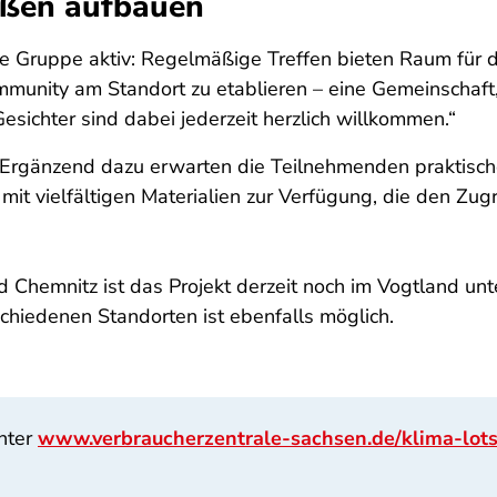
ißen aufbauen
e Gruppe aktiv: Regelmäßige Treffen bieten Raum für
Community am Standort zu etablieren – eine Gemeinschaf
esichter sind dabei jederzeit herzlich willkommen.“
t. Ergänzend dazu erwarten die Teilnehmenden praktis
t vielfältigen Materialien zur Verfügung, die den Zugr
d Chemnitz ist das Projekt derzeit noch im Vogtland un
chiedenen Standorten ist ebenfalls möglich.
nter
www.verbraucherzentrale-sachsen.de/klima-lot