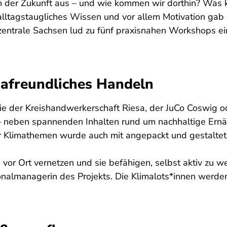
n der Zukunft aus – und wie kommen wir dorthin? Was k
alltagstaugliches Wissen und vor allem Motivation gab 
rzentrale Sachsen lud zu fünf praxisnahen Workshops e
mafreundliches Handeln
e der Kreishandwerkerschaft Riesa, der JuCo Coswig o
– neben spannenden Inhalten rund um nachhaltige Ern
 Klimathemen wurde auch mit angepackt und gestaltet
 Ort vernetzen und sie befähigen, selbst aktiv zu wer
nalmanagerin des Projekts. Die Klimalots*innen werden 