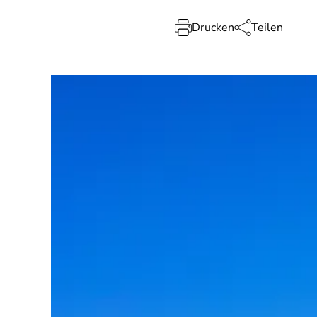
Drucken
Teilen