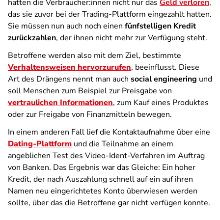
hatten die Verbraucher:innen nicht nur das
Geld verloren
,
das sie zuvor bei der Trading-Plattform eingezahlt hatten.
Sie müssen nun auch noch einen
fünfstelligen Kredit
zurückzahlen
, der ihnen nicht mehr zur Verfügung steht.
Betroffene werden also mit dem Ziel, bestimmte
Verhaltensweisen hervorzurufen
, beeinflusst. Diese
Art des Drängens nennt man auch
social engineering
und
soll Menschen zum Beispiel zur Preisgabe von
vertraulichen Informationen
, zum Kauf eines Produktes
oder zur Freigabe von Finanzmitteln bewegen.
In einem anderen Fall lief die Kontaktaufnahme über eine
Dating-Plattform
und die Teilnahme an einem
angeblichen Test des Video-Ident-Verfahren im Auftrag
von Banken. Das Ergebnis war das Gleiche: Ein hoher
Kredit, der nach Auszahlung schnell auf ein auf ihren
Namen neu eingerichtetes Konto überwiesen werden
sollte, über das die Betroffene gar nicht verfügen konnte.