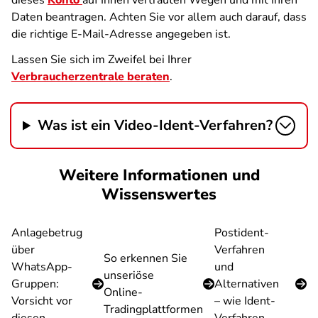
dieses
Konto
auf Ihnen vertrauten Wegen und mit Ihren
Daten beantragen. Achten Sie vor allem auch darauf, dass
die richtige E-Mail-Adresse angegeben ist.
Lassen Sie sich im Zweifel bei Ihrer
Verbraucherzentrale beraten
.
Was ist ein Video-Ident-Verfahren?
Weitere Informationen und
Wissenswertes
Anlagebetrug
Postident-
über
Verfahren
So erkennen Sie
WhatsApp-
und
unseriöse
Gruppen:
Alternativen
Online-
Vorsicht vor
– wie Ident-
Tradingplattformen