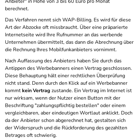
Anbieter" in Höhe von 3 bis 60 Euro pro Monat
berechnet.
Das Verfahren nennt sich WAP-Billing. Es wird für diese
Art der Abzocke oft missbraucht. Über eine präparierte
Internetseite wird Ihre Rufnummer an das werbende
Unternehmen übermittelt, das dann die Abrechnung über
die Rechnung Ihres Mobilfunkanbieters vornimmt.
Nach Auffassung des Anbieters haben Sie durch das
Antippen des Werbebanners einen Vertrag geschlossen.
Diese Behauptung hält einer rechtlichen Überprüfung
nicht stand. Denn durch den Klick auf ein Werbebanner
kommt
kein Vertrag
zustande. Ein Vertrag im Internet ist
nur wirksam, wenn der Nutzer einen Button mit der
Beschriftung "zahlungspflichtig bestellen" oder einem
vergleichbaren, aber eindeutigen Wortlaut anklickt. Doch
da der Anbieter schon abgerechnet hat, gestalten sich
der Widerspruch und die Rückforderung des gezahlten
Betrages oft schwierig.