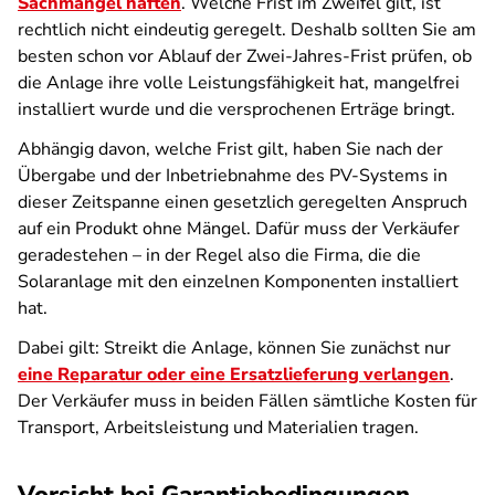
Sachmängel haften
. Welche Frist im Zweifel gilt, ist
rechtlich nicht eindeutig geregelt. Deshalb sollten Sie am
besten schon vor Ablauf der Zwei-Jahres-Frist prüfen, ob
die Anlage ihre volle Leistungsfähigkeit hat, mangelfrei
installiert wurde und die versprochenen Erträge bringt.
Abhängig davon, welche Frist gilt, haben Sie nach der
Übergabe und der Inbetriebnahme des PV-Systems in
dieser Zeitspanne einen gesetzlich geregelten Anspruch
auf ein Produkt ohne Mängel. Dafür muss der Verkäufer
geradestehen – in der Regel also die Firma, die die
Solaranlage mit den einzelnen Komponenten installiert
hat.
Dabei gilt: Streikt die Anlage, können Sie zunächst nur
eine Reparatur oder eine Ersatzlieferung verlangen
.
Der Verkäufer muss in beiden Fällen sämtliche Kosten für
Transport, Arbeitsleistung und Materialien tragen.