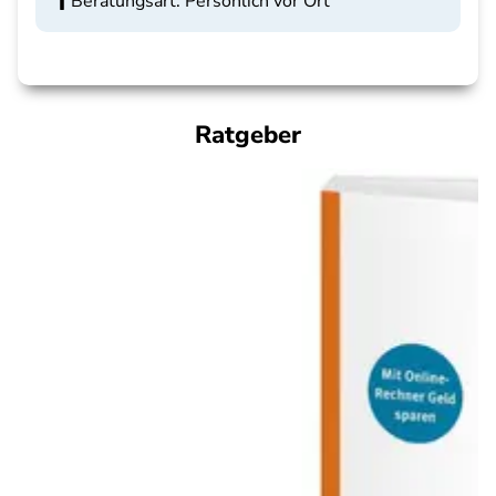
Beratungsart: Persönlich vor Ort
Ratgeber