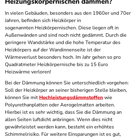
Heizungskörpernischen dämmen?
In vielen Gebäuden, besonders aus den 1960er und 70er
Jahren, befinden sich Heizkörper in
sogenannten
Heizkörpernischen. Diese liegen oft in
Außenwänden und sind noch nicht gedämmt. Durch die
geringere Wandstärke und die hohe Temperatur des
Heizkörpers auf der Wandinnenseite ist der
Wärmeverlust besonders hoch. Im Jahr gehen so pro
Quadratmeter Heizkörpernische bis zu 15 Euro
Heizwärme verloren!
Bei der Dämmung können Sie unterschiedlich vorgehen:
Soll der Heizkörper an seiner bisherigen Stelle bleiben,
können Sie mit
Hochleistungsdämmstoffen
wie
Polyurethanplatten oder Aerogelmatten arbeiten.
Hierbei ist es sehr wichtig, dass Sie die Dämmung an
allen Seiten luftdicht anbringen. Wenn dies nicht
gewährleistet werden kann, besteht ein erhöhtes
Schimmelrisiko. Für weitere Einsparungen ist es gut,