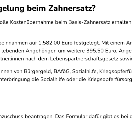
egelung beim Zahnersatz?
volle Kostenübernahme beim Basis-Zahnersatz erhalte
toeinnahmen auf 1.582,00 Euro festgelegt. Mit einem A
t lebenden Angehörigen um weitere 395,50 Euro. Angeh
tner:innen nach dem Lebenspartnerschaftsgesetz sowie 
nnen von Bürgergeld, BAföG, Sozialhilfe, Kriegsopferf
erbringung die Sozialhilfe oder die Kriegsopferfürsorg
uschuss beantragen. Das Formular dafür gibt es bei d