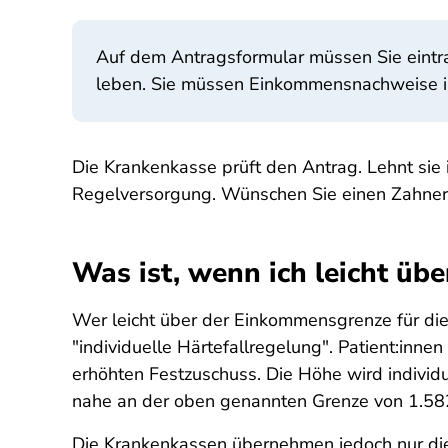
Auf dem Antragsformular müssen Sie eintra
leben. Sie müssen Einkommensnachweise in
Die Krankenkasse prüft den Antrag. Lehnt sie 
Regelversorgung. Wünschen Sie einen Zahnersa
Was ist, wenn ich leicht übe
Wer leicht über der Einkommensgrenze für die
"individuelle Härtefallregelung". Patient:in
erhöhten Festzuschuss. Die Höhe wird indivi
nahe an der oben genannten Grenze von 1.582 
Die Krankenkassen übernehmen jedoch nur die 