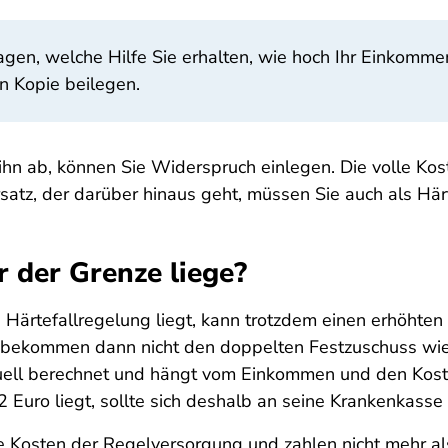
gen, welche Hilfe Sie erhalten, wie hoch Ihr Einkommen
 Kopie beilegen.
ihn ab, können Sie Widerspruch einlegen. Die volle Kos
tz, der darüber hinaus geht, müssen Sie auch als Härte
r der Grenze liege?
 Härtefallregelung liegt, kann trotzdem einen erhöhten
nen bekommen dann nicht den doppelten Festzuschuss wie
duell berechnet und hängt vom Einkommen und den Kos
Euro liegt, sollte sich deshalb an seine Krankenkass
Kosten der Regelversorgung und zahlen nicht mehr als