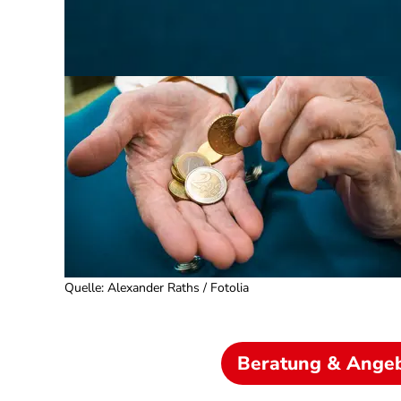
Quelle
:
Alexander Raths / Fotolia
Beratung & Ange