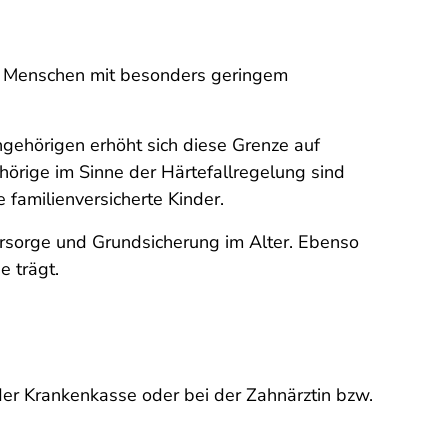
n Menschen mit besonders geringem
ngehörigen erhöht sich diese Grenze auf
örige im Sinne der Härtefallregelung sind
familienversicherte Kinder.
ürsorge und Grundsicherung im Alter. Ebenso
e trägt.
er Krankenkasse oder bei der Zahnärztin bzw.