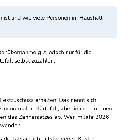
 ist und wie viele Personen im Haushalt
tenübernahme gilt jedoch nur für die
fall selbst zuzahlen.
 Festzuschuss erhalten. Das nennt sich
 im normalen Härtefall, aber immerhin einen
ten des Zahnersatzes ab. Wer im Jahr 2026
e wenden.
 die tatsächlich entstandenen Kosten.