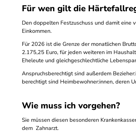
Für wen gilt die Härtefallr
Den doppelten Festzuschuss und damit eine 
Einkommen.
Für 2026 ist die Grenze der monatlichen Brut
2.175,25 Euro, für jeden weiteren im Haushal
Eheleute und gleichgeschlechtliche Lebenspar
Anspruchsberechtigt sind außerdem Bezieher:i
berechtigt sind Heimbewohner:innen, deren Unt
Wie muss ich vorgehen?
Sie müssen diesen besonderen Krankenkassenz
dem Zahnarzt.