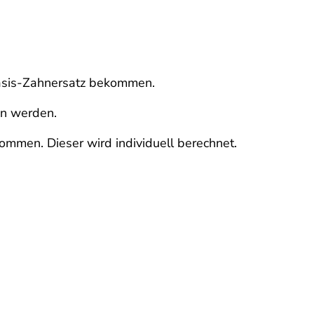
Basis-Zahnersatz bekommen.
n werden.
ommen. Dieser wird individuell berechnet.