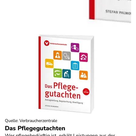
Quelle
:
Verbraucherzentrale
Das Pflegegutachten
Wer pflegebedürftig ist, erhält Leistungen aus der