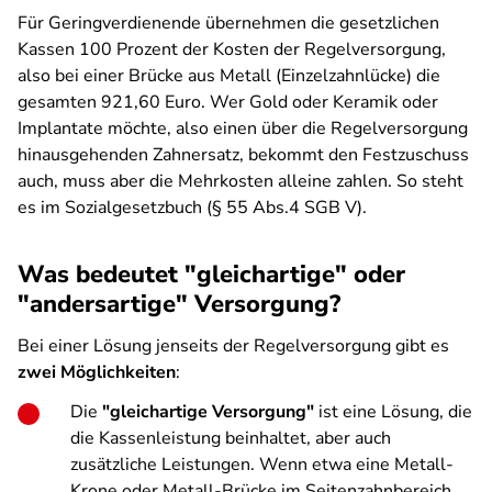
Für Geringverdienende übernehmen die gesetzlichen
Kassen 100 Prozent der Kosten der Regelversorgung,
also bei einer Brücke aus Metall (Einzelzahnlücke) die
gesamten 921,60 Euro. Wer Gold oder Keramik oder
Implantate möchte, also einen über die Regelversorgung
hinausgehenden Zahnersatz, bekommt den Festzuschuss
auch, muss aber die Mehrkosten alleine zahlen. So steht
es im Sozialgesetzbuch (§ 55 Abs.4 SGB V).
Was bedeutet "gleichartige" oder
"andersartige" Versorgung?
Bei einer Lösung jenseits der Regelversorgung gibt es
zwei Möglichkeiten
:
Die
"gleichartige Versorgung"
ist eine Lösung, die
die Kassenleistung beinhaltet, aber auch
zusätzliche Leistungen. Wenn etwa eine Metall-
Krone oder Metall-Brücke im Seitenzahnbereich