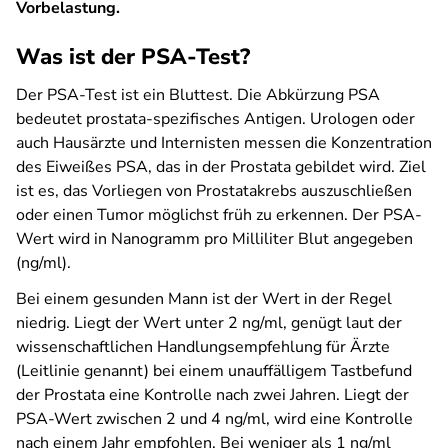
Vorbelastung.
Was ist der PSA-Test?
Der PSA-Test ist ein Bluttest. Die Abkürzung PSA
bedeutet prostata-spezifisches Antigen. Urologen oder
auch Hausärzte und Internisten messen die Konzentration
des Eiweißes PSA, das in der Prostata gebildet wird. Ziel
ist es, das Vorliegen von Prostatakrebs auszuschließen
oder einen Tumor möglichst früh zu erkennen. Der PSA-
Wert wird in Nanogramm pro Milliliter Blut angegeben
(ng/ml).
Bei einem gesunden Mann ist der Wert in der Regel
niedrig. Liegt der Wert unter 2 ng/ml, genügt laut der
wissenschaftlichen Handlungsempfehlung für Ärzte
(Leitlinie genannt) bei einem unauffälligem Tastbefund
der Prostata eine Kontrolle nach zwei Jahren. Liegt der
PSA-Wert zwischen 2 und 4 ng/ml, wird eine Kontrolle
nach einem Jahr empfohlen. Bei weniger als 1 ng/ml