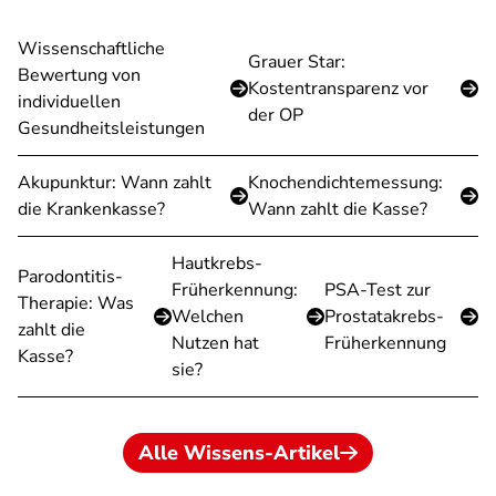
Wissenschaftliche
Grauer Star:
Bewertung von
Kostentransparenz vor
individuellen
der OP
Gesundheitsleistungen
Akupunktur: Wann zahlt
Knochendichtemessung:
die Krankenkasse?
Wann zahlt die Kasse?
Hautkrebs-
Parodontitis-
Früherkennung:
PSA-Test zur
Therapie: Was
Welchen
Prostatakrebs-
zahlt die
Nutzen hat
Früherkennung
Kasse?
sie?
Alle Wissens-Artikel