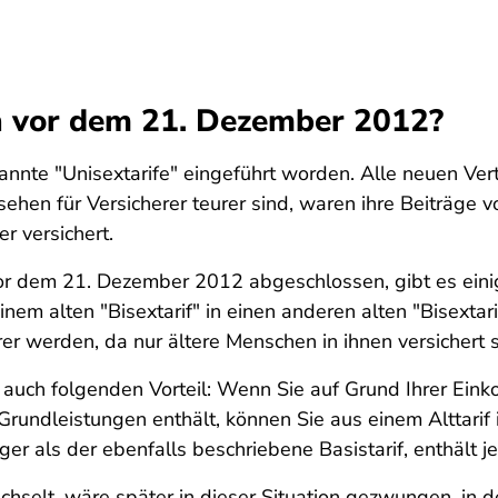
on vor dem 21. Dezember 2012?
nte "Unisextarife" eingeführt worden. Alle neuen Ver
sehen für Versicherer teurer sind, waren ihre Beiträge
 versichert.
or dem 21. Dezember 2012 abgeschlossen, gibt es eini
em alten "Bisextarif" in einen anderen alten "Bisextar
er werden, da nur ältere Menschen in ihnen versichert s
r auch folgenden Vorteil: Wenn Sie auf Grund Ihrer Ein
Grundleistungen enthält, können Sie aus einem Alttarif
er als der ebenfalls beschriebene Basistarif, enthält 
wechselt, wäre später in dieser Situation gezwungen, in 