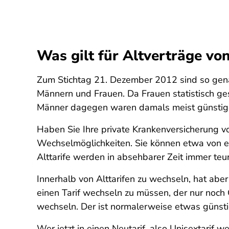
Was gilt für Altverträge v
Zum Stichtag 21. Dezember 2012 sind so genan
Männern und Frauen. Da Frauen statistisch ge
Männer dagegen waren damals meist günstiger
Haben Sie Ihre private Krankenversicherung v
Wechselmöglichkeiten. Sie können etwa von ein
Alttarife werden in absehbarer Zeit immer teur
Innerhalb von Alttarifen zu wechseln, hat abe
einen Tarif wechseln zu müssen, der nur noch 
wechseln. Der ist normalerweise etwas günstig
Wer jetzt in einen Neutarif, also Unisextarif 