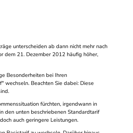
träge unterscheiden ab dann nicht mehr nach
 vor dem 21. Dezember 2012 häufig höher,
ge Besonderheiten bei Ihren
if" wechseln. Beachten Sie dabei: Diese
ind.
kommenssituation fürchten, irgendwann in
 in den unten beschriebenen Standardtarif
jedoch auch geringere Leistungen.
den Basistarif zu wechseln. Darüber hinaus