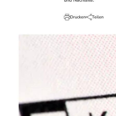
und Nachteile.
Drucken
Teilen