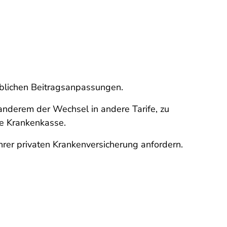
eblichen Beitragsanpassungen.
 anderem der Wechsel in andere Tarife, zu
he Krankenkasse.
rer privaten Krankenversicherung anfordern.