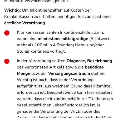
Hilfsmittelverzeichnisses gelistet.
Wichtig:
Um Inkontinenzhilfen auf Kosten der
Krankenkassen zu erhalten, benötigen Sie zunächst eine
ärztliche Verordnung
.
Krankenkassen zahlen Inkontinenzhilfen dann,
wenn eine
mindestens mittelgradige
(Richtwert:
mehr als 100ml in 4 Stunden) Harn- und/oder
Stuhlinkontinenz vorliegt.
In der Verordnung sollten
Diagnose, Bezeichnung
des verordneten Artikels sowie die
benötigte
Menge
bzw. der
Versorgungszeitraum
stehen.
Wichtig ist auch, dass in der Verordnung
aufgeführt ist, aus welchem Grund das Hilfsmittel
erforderlich ist. Beispielsweise kann hier erläutert
werden, dass die Inkontinenzhilfe zur "Teilhabe am
gesellschaftlichen Leben" erforderlich ist. Je
genauer die Verordnung der Ärztin oder des
Arztes ist, desto einfacher gestaltet sich der Weg