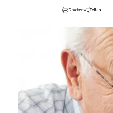
Drucken
Teilen