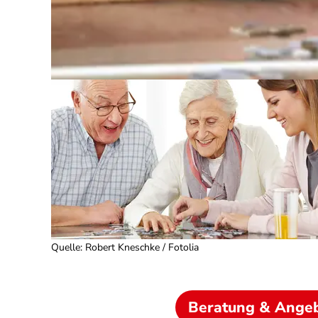
Quelle
:
Robert Kneschke / Fotolia
Beratung & Ange