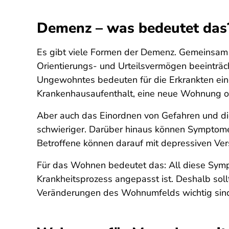
Demenz – was bedeutet das
Es gibt viele Formen der Demenz. Gemeinsam is
Orientierungs- und Urteilsvermögen beeintr
Ungewohntes bedeuten für die Erkrankten ein
Krankenhausaufenthalt, eine neue Wohnung o
Aber auch das Einordnen von Gefahren und di
schwieriger. Darüber hinaus können Symptome 
Betroffene können darauf mit depressiven Ve
Für das Wohnen bedeutet das: All diese Symp
Krankheitsprozess angepasst ist. Deshalb s
Veränderungen des Wohnumfelds wichtig sin