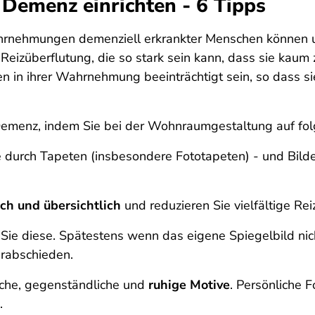
Demenz einrichten - 6 Tipps
hrnehmungen demenziell erkrankter Menschen können um
izüberflutung, die so stark sein kann, dass sie kaum z
in ihrer Wahrnehmung beeinträchtigt sein, so dass sie
Demenz, indem Sie bei der Wohnraumgestaltung auf fo
 durch Tapeten (insbesondere Fototapeten) - und Bilder
ch und übersichtlich
und reduzieren Sie vielfältige Re
 Sie diese. Spätestens wenn das eigene Spiegelbild ni
erabschieden.
ache, gegenständliche und
ruhige Motive
. Persönliche 
.