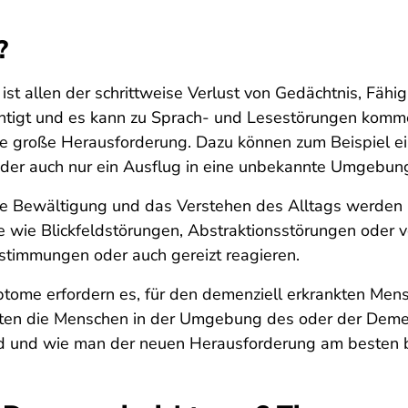
?
t allen der schrittweise Verlust von Gedächtnis, Fähigk
ächtigt und es kann zu Sprach- und Lesestörungen ko
e große Herausforderung. Dazu können zum Beispiel e
der auch nur ein Ausflug in eine unbekannte Umgebun
e Bewältigung und das Verstehen des Alltags werden 
wie Blickfeldstörungen, Abstraktionsstörungen oder v
rstimmungen oder auch gereizt reagieren.
tome erfordern es, für den demenziell erkrankten Men
ollten die Menschen in der Umgebung des oder der De
d und wie man der neuen Herausforderung am besten 