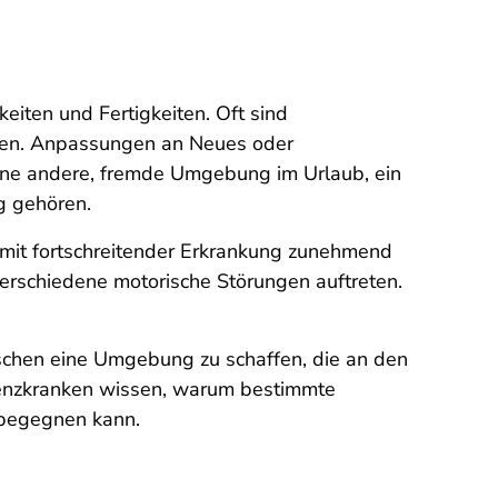
eiten und Fertigkeiten. Oft sind
mmen. Anpassungen an Neues oder
ine andere, fremde Umgebung im Urlaub, ein
g gehören.
mit fortschreitender Erkrankung zunehmend
erschiedene motorische Störungen auftreten.
schen eine Umgebung zu schaffen, die an den
menzkranken wissen, warum bestimmte
begegnen kann.