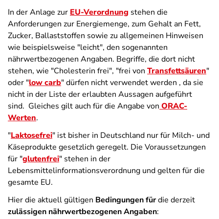
In der Anlage zur
EU-Verordnung
stehen die
Anforderungen zur Energiemenge, zum Gehalt an Fett,
Zucker, Ballaststoffen sowie zu allgemeinen Hinweisen
wie beispielsweise "leicht", den sogenannten
nährwertbezogenen Angaben. Begriffe, die dort nicht
stehen, wie "Cholesterin frei", "frei von
Transfettsäuren
"
oder "
low carb
" dürfen nicht verwendet werden , da sie
nicht in der Liste der erlaubten Aussagen aufgeführt
sind. Gleiches gilt auch für die Angabe von
ORAC-
Werten
.
"
Laktosefrei
" ist bisher in Deutschland nur für Milch- und
Käseprodukte gesetzlich geregelt. Die Voraussetzungen
für "
glutenfrei
" stehen in der
Lebensmittelinformationsverordnung und gelten für die
gesamte EU.
Hier die aktuell gültigen
Bedingungen für
die derzeit
zulässigen nährwertbezogenen Angaben
: