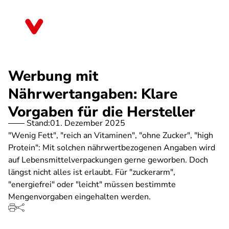
Direkt
zum
Sachsen
Inhalt
Werbung mit
Nährwertangaben: Klare
Vorgaben für die Hersteller
Stand:
01. Dezember 2025
"Wenig Fett", "reich an Vitaminen", "ohne Zucker", "high
Protein": Mit solchen nährwertbezogenen Angaben wird
auf Lebensmittelverpackungen gerne geworben. Doch
längst nicht alles ist erlaubt. Für "zuckerarm",
"energiefrei" oder "leicht" müssen bestimmte
Mengenvorgaben eingehalten werden.