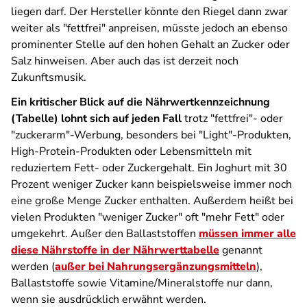
liegen darf. Der Hersteller könnte den Riegel dann zwar
weiter als "fettfrei" anpreisen, müsste jedoch an ebenso
prominenter Stelle auf den hohen Gehalt an Zucker oder
Salz hinweisen. Aber auch das ist derzeit noch
Zukunftsmusik.
Ein kritischer Blick auf die Nährwertkennzeichnung
(Tabelle) lohnt sich
auf jeden Fall
trotz "fettfrei"- oder
"zuckerarm"-Werbun
g
, besonders bei "Light"-Produkten,
High-Protein-Produkten oder Lebensmitteln mit
reduziertem Fett- oder Zuckergehalt. Ein Joghurt mit 30
Prozent weniger Zucker kann beispielsweise immer noch
eine große Menge Zucker enthalten. Außerdem heißt bei
vielen Produkten "weniger Zucker" oft "mehr Fett" oder
umgekehrt. Außer den Ballaststoffen
müssen immer alle
diese Nährstoffe in der Nährwerttabelle
genannt
werden (
außer bei Nahrungsergänzungsmitteln
),
Ballaststoffe sowie Vitamine/Mineralstoffe nur dann,
wenn sie ausdrücklich erwähnt werden.