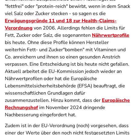
"fettfrei" oder "protein-reich" bewirbt, wenn in dem Snack
viel Salz oder Zucker stecken - so sagen es die
Erwägungsgründe 11 und 18 zur Health-Claims-
Verordnung
von 2006. Allerdings fehlen die Limits für
Fett, Zucker oder Salz, die sogenannten
Nährwertprofile
bis heute. Ohne diese Profile können Hersteller
weiterhin Fett- und Zucker"bomben" mit Vitaminen und
Co. anreichern und ihnen so einen gesunden Anstrich
verpassen. Eine Entscheidung ist bis heute nicht gefallen.
Aktuell arbeitet die EU-Kommission jedoch wieder an
Nährwertprofilen oder hat die Europäische
Lebensmittelsicherheitsbehörde (EFSA) beauftragt, die
wissenschaftlichen Grundlagen dafür
zusammenzustellen. Hinzu kommt, dass der
Europäische
Rechnungshof
im November 2024 dringende
Nachbesserung eingefordert hat.
Zudem ist in der EU-Verordnung (noch) vorgesehen, dass
einer der Werte über den noch nicht festgesetzten Limits