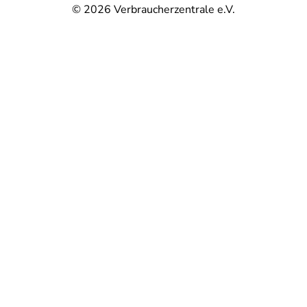
© 2026
Verbraucherzentrale e.V.
@
@