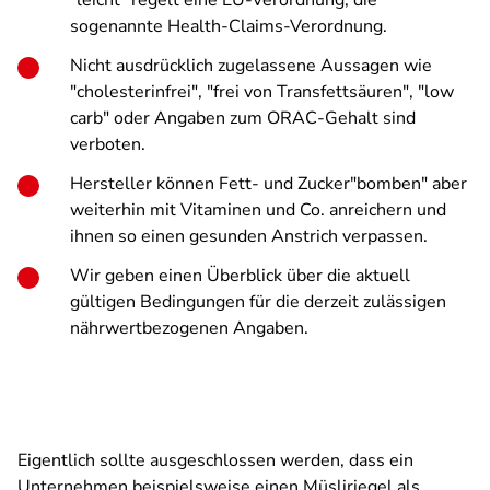
"leicht" regelt eine EU-Verordnung, die
sogenannte Health-Claims-Verordnung.
Nicht ausdrücklich zugelassene Aussagen wie
"cholesterinfrei", "frei von Transfettsäuren", "low
carb" oder Angaben zum ORAC-Gehalt sind
verboten.
Hersteller können Fett- und Zucker"bomben" aber
weiterhin mit Vitaminen und Co. anreichern und
ihnen so einen gesunden Anstrich verpassen.
Wir geben einen Überblick über die aktuell
gültigen Bedingungen für die derzeit zulässigen
nährwertbezogenen Angaben.
Eigentlich sollte ausgeschlossen werden, dass ein
Unternehmen beispielsweise einen Müsliriegel als