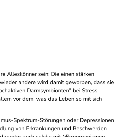
e Alleskönner sein: Die einen stärken
ür wieder andere wird damit geworben, dass sie
hochaktiven Darmsymbionten" bei Stress
allem vor dem, was das Leben so mit sich
tismus-Spektrum-Störungen oder Depressionen
ndlung von Erkrankungen und Beschwerden
 darunter auch solche mit Mikroorganismen.