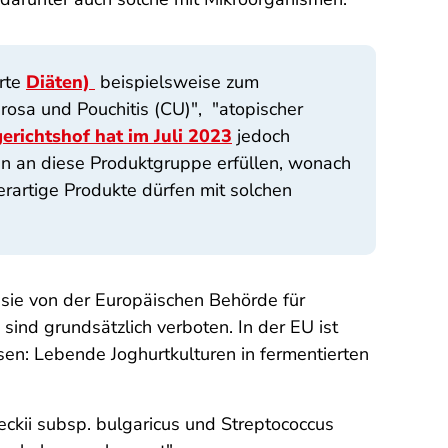
rte
Diäten)
beispielsweise zum
rosa und Pouchitis (CU)", "atopischer
richtshof hat im Juli 2023
jedoch
gen an diese Produktgruppe erfüllen, wonach
erartige Produkte dürfen mit solchen
sie von der Europäischen Behörde für
nd grundsätzlich verboten. In der EU ist
en: Lebende Joghurtkulturen in fermentierten
ckii subsp. bulgaricus und Streptococcus