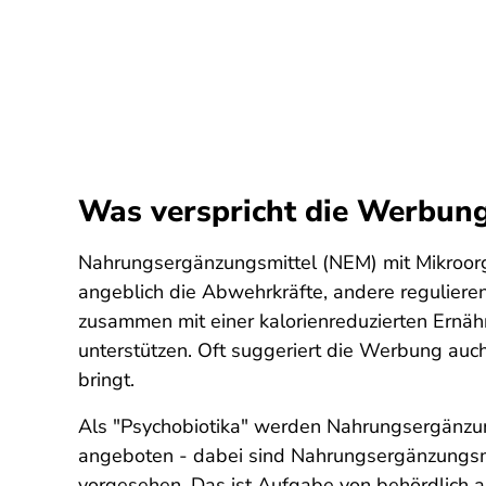
Was verspricht die Werbun
Nahrungsergänzungsmittel (NEM) mit Mikroorga
angeblich die Abwehrkräfte, andere regulieren
zusammen mit einer kalorienreduzierten Ernäh
unterstützen. Oft suggeriert die Werbung auc
bringt.
Als "Psychobiotika" werden Nahrungsergänzu
angeboten - dabei sind Nahrungsergänzungsmi
vorgesehen. Das ist Aufgabe von behördlich a