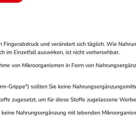
ein Fingerabdruck und verändert sich täglich. Wie Nahr
h im Einzelfall auswirken, ist nicht vorhersehbar.
nahme von Mikroorganismen in Form von Nahrungsergänzu
arm-Grippe") sollten Sie keine Nahrungsergänzungsmit
offe zugesetzt, um für diese Stoffe zugelassene Werb
 keine Nahrungsergänzung mit lebenden Mikroorganis