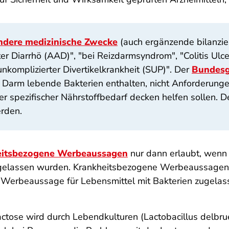
ondere medizinische Zwecke
(auch ergänzende bilanzie
er Diarrhö (AAD)", "bei Reizdarmsyndrom", "Colitis Ulce
komplizierter Divertikelkrankheit (SUP)". Der
Bundesge
 im Darm lebende Bakterien enthalten, nicht Anforderun
er spezifischer Nährstoffbedarf decken helfen sollen. D
erden.
itsbezogene Werbeaussagen
nur dann erlaubt, wenn 
gelassen wurden. Krankheitsbezogene Werbeaussagen si
 Werbeaussage für Lebensmittel mit Bakterien zugelass
ctose wird durch Lebendkulturen (Lactobacillus delbrue