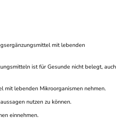
ungsergänzungsmittel mit lebenden
ngsmitteln ist für Gesunde nicht belegt, auch
tel mit lebenden Mikroorganismen nehmen.
eaussagen nutzen zu können.
men einnehmen.