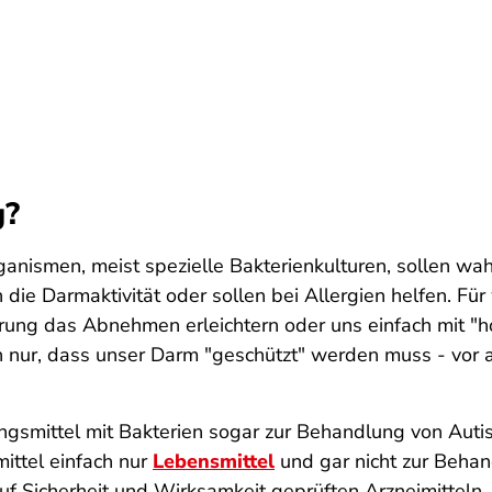
g?
nismen, meist spezielle Bakterienkulturen, sollen wahr
 die Darmaktivität oder sollen bei Allergien helfen. F
rung das Abnehmen erleichtern oder uns einfach mit "
h nur, dass unser Darm "geschützt" werden muss - vor 
ngsmittel mit Bakterien sogar zur Behandlung von Au
ttel einfach nur
Lebensmittel
und gar nicht zur Beha
uf Sicherheit und Wirksamkeit geprüften Arzneimitteln,