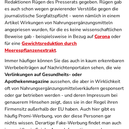
Redaktionen Rügen des Presserats gegeben. Rügen gab
es auch schon wegen gravierender Verstöße gegen die
journalistische Sorgfaltspflicht - wenn nämlich in einem
Artikel Wirkungen von Nahrungsergänzungsmitteln
angepriesen wurden, für die es keine wissenschaftlichen
Beweise gab - beispielsweise in Bezug auf
Corona
oder
für eine
Gewichtsreduktion durch
Meerespflanzenextrakt
.
Immer häufiger können Sie das auch in kaum erkennbaren
Werbebeiträgen auf Nachrichtenportalen sehen, die wie
Verlinkungen auf Gesundheits- oder
Apothekenmagazine
aussehen, die aber in Wirklichkeit
oft von Nahrungsergänzungsmittelverkäufern gesponsert
oder gar betrieben werden - und deren Impressum bei
genauerem Hinsehen zeigt, dass sie in der Regel ihren
Firmensitz außerhalb der EU haben. Auch hier gibt es
häufig Promi-Werbung, von der diese Personen gar
nichts wissen. Derartige Fake-Werbung findet man auch