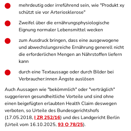
mehrdeutig oder irreführend sein, wie "Produkt xy
schützt sie vor Arteriosklerose"
Zweifel über die ernährungsphysiologische
Eignung normaler Lebensmittel wecken
zum Ausdruck bringen, dass eine ausgewogene
und abwechslungsreiche Ernährung generell nicht
die erforderlichen Mengen an Nährstoffen liefern
kann
durch eine Textaussage oder durch Bilder bei
Verbraucher:innen Ängste auslösen
Auch Aussagen wie "bekömmlich" oder "verträglich"
suggerieren gesundheitliche Vorteile und sind ohne
einen beigefügten erlaubten Health Claim deswegen
verboten, so Urteile des Bundesgerichtshofs
(17.05.2018,
I ZR 252/16
) und des Landgericht Berlin
(Urteil vom 16.10.2025,
93 O 78/25
).