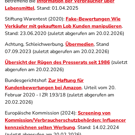
betreffend die
Information der Verbraucher über
Lebensmittel
. Stand: 01.04.2025
Stiftung Warentest (2020):
Fake-Bewertungen
Wie
Verkäufer mit gekauftem Lob Kunden manipulieren
.
Stand: 23.06.2020 (zuletzt abgerufen am 20.02.2026)
Achtung, Schleichwerbung.
Übermedien
, Stand
07.09.2023 (zuletzt abgerufen am 20.02.2026)
Übersicht der Rügen des Presserats seit 1986
(zuletzt
abgerufen am 20.02.2026)
Bundesgerichtshof:
Zur Haftung für
Kundenbewertungen bei Amazon
. Urteil vom 20.
Februar 2020 - I ZR 193/18 (zuletzt abgerufen am
20.02.2026)
Europäische Kommission (2024):
Screening von
Kommission/Verbraucherschutzbehörden: Influencer
kennzeichnen selten Werbung
. Stand: 14.02.2024
(zuletzt abgerufen am 20.02.2026)