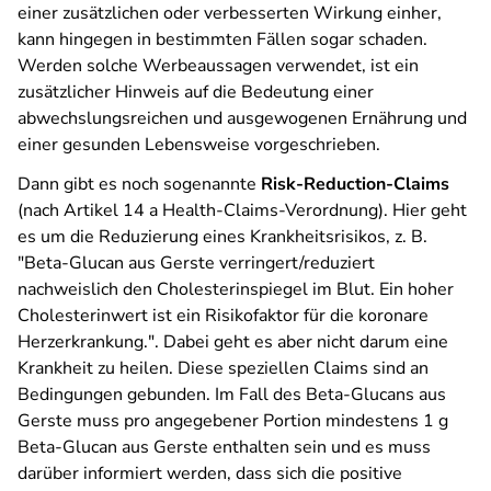
einer zusätzlichen oder verbesserten Wirkung einher,
kann hingegen in bestimmten Fällen sogar schaden.
Werden solche Werbeaussagen verwendet, ist ein
zusätzlicher Hinweis auf die Bedeutung einer
abwechslungsreichen und ausgewogenen Ernährung und
einer gesunden Lebensweise vorgeschrieben.
Dann gibt es noch sogenannte
Risk-Reduction-Claims
(nach Artikel 14 a Health-Claims-Verordnung). Hier geht
es um die Reduzierung eines Krankheitsrisikos, z. B.
"Beta-Glucan aus Gerste verringert/reduziert
nachweislich den Cholesterinspiegel im Blut. Ein hoher
Cholesterinwert ist ein Risikofaktor für die koronare
Herzerkrankung.". Dabei geht es aber nicht darum eine
Krankheit zu heilen. Diese speziellen Claims sind an
Bedingungen gebunden. Im Fall des Beta-Glucans aus
Gerste muss pro angegebener Portion mindestens 1 g
Beta-Glucan aus Gerste enthalten sein und es muss
darüber informiert werden, dass sich die positive