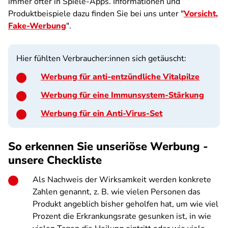
immer öfter in Spiele-Apps. Informationen und
Produktbeispiele dazu finden Sie bei uns unter "
Vorsicht,
Fake-Werbung
".
Hier fühlten Verbraucher:innen sich getäuscht:
Werbung für anti-entzündliche Vitalpilze
Werbung für eine Immunsystem-Stärkung
Werbung für ein Anti-Virus-Set
So erkennen Sie unseriöse Werbung -
unsere Checkliste
Als Nachweis der Wirksamkeit werden konkrete
Zahlen genannt, z. B. wie vielen Personen das
Produkt angeblich bisher geholfen hat, um wie viel
Prozent die Erkrankungsrate gesunken ist, in wie