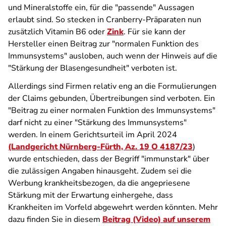
und Mineralstoffe ein, für die "passende" Aussagen
erlaubt sind. So stecken in Cranberry-Präparaten nun
zusätzlich Vitamin B6 oder
Zink
. Für sie kann der
Hersteller einen Beitrag zur "normalen Funktion des
Immunsystems" ausloben, auch wenn der Hinweis auf die
"Stärkung der Blasengesundheit" verboten ist.
Allerdings sind Firmen relativ eng an die Formulierungen
der Claims gebunden, Übertreibungen sind verboten. Ein
"Beitrag zu einer normalen Funktion des Immunsystems"
darf nicht zu einer "Stärkung des Immunsystems"
werden. In einem Gerichtsurteil im April 2024
(Landgericht Nürnberg-Fürth, Az. 19 O 4187/23
)
wurde entschieden, dass der Begriff "immunstark" über
die zulässigen Angaben hinausgeht. Zudem sei die
Werbung krankheitsbezogen, da die angepriesene
Stärkung mit der Erwartung einhergehe, dass
Krankheiten im Vorfeld abgewehrt werden könnten. Mehr
dazu finden Sie in diesem
Beitrag (Video) auf unserem