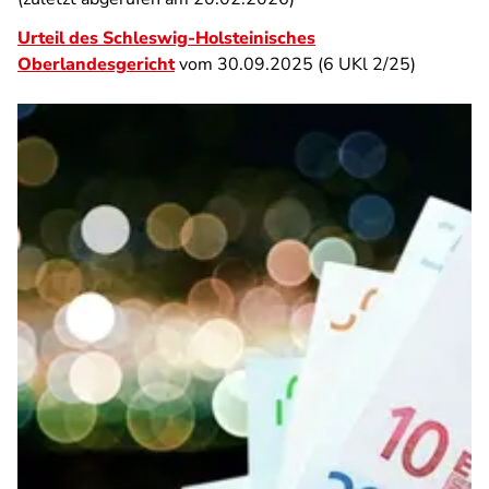
Urteil des Schleswig-Holsteinisches
Oberlandesgericht
vom 30.09.2025 (6 UKl 2/25)