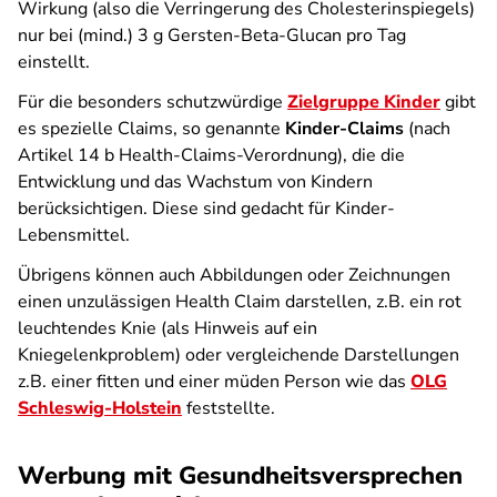
Wirkung (also die Verringerung des Cholesterinspiegels)
nur bei (mind.) 3 g Gersten-Beta-Glucan pro Tag
einstellt.
Für die besonders schutzwürdige
Zielgruppe Kinder
gibt
es spezielle Claims, so genannte
Kinder-Claims
(nach
Artikel 14 b Health-Claims-Verordnung), die die
Entwicklung und das Wachstum von Kindern
berücksichtigen. Diese sind gedacht für Kinder-
Lebensmittel.
Übrigens können auch Abbildungen oder Zeichnungen
einen unzulässigen Health Claim darstellen, z.B. ein rot
leuchtendes Knie (als Hinweis auf ein
Kniegelenkproblem) oder vergleichende Darstellungen
z.B. einer fitten und einer müden Person wie das
OLG
Schleswig-Holstein
feststellte.
Werbung mit Gesundheitsversprechen