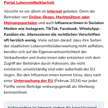
Portal Lebensmittelklarheit
.
Vorsicht ist vor allem im
Internet
geboten. Denn die
Betreiber von
Online-Shops, Marktplätzen oder
Meinungsportalen
und auch
Influencer:innen in Sozialen
Medien wie Instagram, TikTok, Facebook, WhatsApp-
Kanälen etc. interessieren die rechtlichen Vorschriften
oft herzlich wenig
. Viele setzen darauf, dass ihre Seiten
der staatlichen Lebensmittelüberwachung nicht auffallen,
berufen sich auf die Eigenverantwortlichkeit der
Verkaufenden und Autor:innen oder entziehen sich dem
Zugriff der Behörden durch Adressen, die nicht
existieren, unvollständig sind oder außerhalb der EU
liegen. Bei den Influencer:innen kommt hinzu, dass nach
einer
Untersuchung der EU
(Februar 2024) nur jeder
Fünfte seine Beiträge ordnungsgemäß als Werbung
kennzeichnet.
Insbesondere im Internet stehen die (unzulässigen)