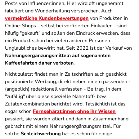
Posts von Influencer:innen. Hier wird oft ungehemmt
fabuliert und Wunderheilung versprochen. Auch
vermeintliche Kundenbewertungen
von Produkten in
Online-Shops – selbst bei verfizierten Einkäufen - sind
häufig "gekauft" und sollen den Eindruck erwecken, dass
ein Produkt schon bei vielen anderen Personen
Unglaubliches bewirkt hat. Seit 2022 ist der Verkauf von
Nahrungsergänzungsmitteln auf sogenannten
Kaffeefahrten daher verboten
.
Nicht zuletzt findet man in Zeitschriften auch geschickt
positionierte Werbung, direkt neben einem passenden -
(angeblich) redaktionell verfassten - Beitrag, in dem
"zufällig" über diese spezielle Nährstoff- bzw.
Zutatenkombination berichtet wird. Tatsächlich ist das
sogar schon
Fernsehärzt:innen ohne ihr Wissen
passiert, sie wurden zitiert und dann in Zusammenhang
gebracht mit einem Nahrungsergänzungsmittel. Für
solche
Schleichwerbung
hat es schon für einige