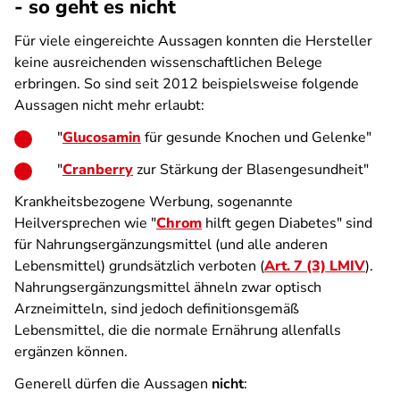
- so geht es nicht
Für viele eingereichte Aussagen konnten die Hersteller
keine ausreichenden wissenschaftlichen Belege
erbringen. So sind seit 2012 beispielsweise folgende
Aussagen nicht mehr erlaubt:
"
Glucosamin
für gesunde Knochen und Gelenke"
"
Cranberry
zur Stärkung der Blasengesundheit"
Krankheitsbezogene Werbung, sogenannte
Heilversprechen wie "
Chrom
hilft gegen Diabetes" sind
für Nahrungsergänzungsmittel (und alle anderen
Lebensmittel) grundsätzlich verboten (
Art. 7 (3) LMIV
).
Nahrungsergänzungsmittel ähneln zwar optisch
Arzneimitteln, sind jedoch definitionsgemäß
Lebensmittel, die die normale Ernährung allenfalls
ergänzen können.
Generell dürfen die Aussagen
nicht
: