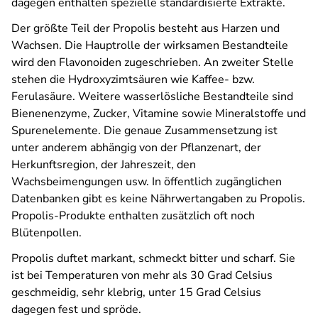
dagegen enthalten spezielle standardisierte Extrakte.
Der größte Teil der Propolis besteht aus Harzen und
Wachsen. Die Hauptrolle der wirksamen Bestandteile
wird den Flavonoiden zugeschrieben. An zweiter Stelle
stehen die Hydroxyzimtsäuren wie Kaffee- bzw.
Ferulasäure. Weitere wasserlösliche Bestandteile sind
Bienenenzyme, Zucker, Vitamine sowie Mineralstoffe und
Spurenelemente. Die genaue Zusammensetzung ist
unter anderem abhängig von der Pflanzenart, der
Herkunftsregion, der Jahreszeit, den
Wachsbeimengungen usw. In öffentlich zugänglichen
Datenbanken gibt es keine Nährwertangaben zu Propolis.
Propolis-Produkte enthalten zusätzlich oft noch
Blütenpollen.
Propolis duftet markant, schmeckt bitter und scharf. Sie
ist bei Temperaturen von mehr als 30 Grad Celsius
geschmeidig, sehr klebrig, unter 15 Grad Celsius
dagegen fest und spröde.