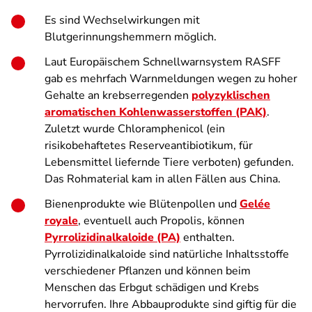
Es sind Wechselwirkungen mit
Blutgerinnungshemmern möglich.
Laut Europäischem Schnellwarnsystem RASFF
gab es mehrfach Warnmeldungen wegen zu hoher
Gehalte an krebserregenden
polyzyklischen
aromatischen Kohlenwasserstoffen (PAK)
.
Zuletzt wurde Chloramphenicol (ein
risikobehaftetes Reserveantibiotikum, für
Lebensmittel liefernde Tiere verboten) gefunden.
Das Rohmaterial kam in allen Fällen aus China.
Bienenprodukte wie Blütenpollen und
Gelée
royale
, eventuell auch Propolis, können
Pyrrolizidinalkaloide (PA)
enthalten.
Pyrrolizidinalkaloide sind natürliche Inhaltsstoffe
verschiedener Pflanzen und können beim
Menschen das Erbgut schädigen und Krebs
hervorrufen. Ihre Abbauprodukte sind giftig für die