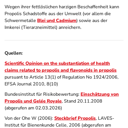
Wegen ihrer fettlöslichen harzigen Beschaffenheit kann
Propolis Schadstoffe aus der Umwelt (vor allem die
Schwermetalle
Blei und Cadmium
) sowie aus der
Imkerei (Tierarzneimittel) anreichern.
Quellen:
Scientific Opinion on the substantiation of health
claims related to propolis and flavonoids in propolis
pursuant to Article 13(1) of Regulation No 1924/2006,
EFSA Journal 2010, 8(10)
Bundesinstitut für Risikobewertung:
Einschätzung von
Propolis und Gelée Royale
, Stand 20.11.2008
(abgerufen am 02.03.2026)
Von der Ohe W (2006):
Steckbrief Propolis
, LAVES-
Institut für Bienenkunde Celle, 2006
(abgerufen am