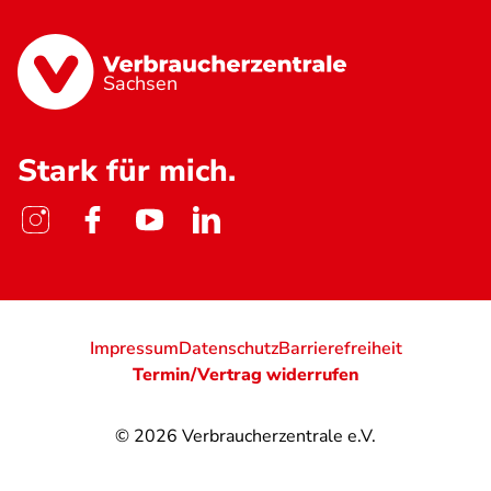
Sachsen
Stark für mich.
Impressum
Datenschutz
Barrierefreiheit
Termin/Vertrag widerrufen
© 2026
Verbraucherzentrale e.V.