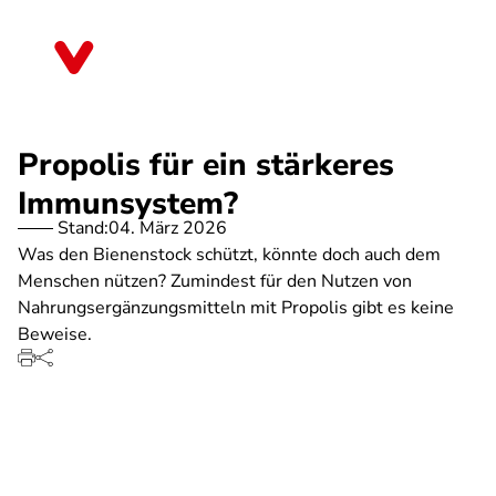
Direkt
zum
Sachsen
Inhalt
Propolis für ein stärkeres
Immunsystem?
Stand:
04. März 2026
Was den Bienenstock schützt, könnte doch auch dem
Menschen nützen? Zumindest für den Nutzen von
Nahrungsergänzungsmitteln mit Propolis gibt es keine
Beweise.