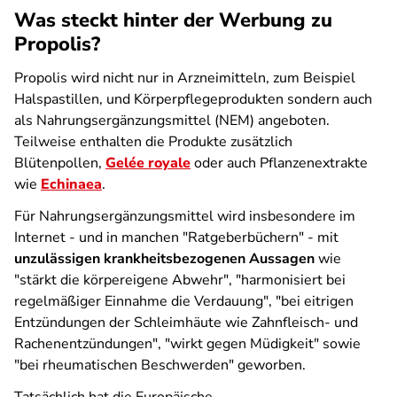
Was steckt hinter der Werbung zu
Propolis?
Propolis wird nicht nur in Arzneimitteln, zum Beispiel
Halspastillen, und Körperpflegeprodukten sondern auch
als Nahrungsergänzungsmittel (NEM) angeboten.
Teilweise enthalten die Produkte zusätzlich
Blütenpollen,
Gelée royale
oder auch Pflanzenextrakte
wie
Echinaea
.
Für Nahrungsergänzungsmittel wird insbesondere im
Internet - und in manchen "Ratgeberbüchern" - mit
unzulässigen krankheitsbezogenen Aussagen
wie
"stärkt die körpereigene Abwehr", "harmonisiert bei
regelmäßiger Einnahme die Verdauung", "bei eitrigen
Entzündungen der Schleimhäute wie Zahnfleisch- und
Rachenentzündungen", "wirkt gegen Müdigkeit" sowie
"bei rheumatischen Beschwerden" geworben.