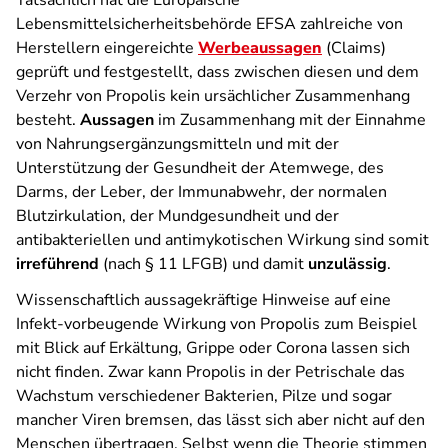
Tatsächlich hat die Europäische
Lebensmittelsicherheitsbehörde EFSA zahlreiche von
Herstellern eingereichte
Werbeaussagen
(Claims)
geprüft und festgestellt, dass zwischen diesen und dem
Verzehr von Propolis kein ursächlicher Zusammenhang
besteht.
Aussagen
im Zusammenhang mit der Einnahme
von Nahrungsergänzungsmitteln und mit der
Unterstützung der Gesundheit der Atemwege, des
Darms, der Leber, der Immunabwehr, der normalen
Blutzirkulation, der Mundgesundheit und der
antibakteriellen und antimykotischen Wirkung sind somit
irreführend
(nach § 11 LFGB) und damit
unzulässig
.
Wissenschaftlich aussagekräftige Hinweise auf eine
Infekt-vorbeugende Wirkung von Propolis zum Beispiel
mit Blick auf Erkältung, Grippe oder Corona lassen sich
nicht finden. Zwar kann Propolis in der Petrischale das
Wachstum verschiedener Bakterien, Pilze und sogar
mancher Viren bremsen, das lässt sich aber nicht auf den
Menschen übertragen. Selbst wenn die Theorie stimmen