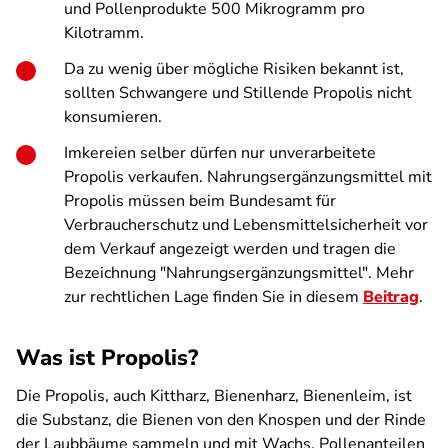
und Pollenprodukte 500 Mikrogramm pro
Kilotramm.
Da zu wenig über mögliche Risiken bekannt ist,
sollten Schwangere und Stillende Propolis nicht
konsumieren.
Imkereien selber dürfen nur unverarbeitete
Propolis verkaufen. Nahrungsergänzungsmittel mit
Propolis müssen beim Bundesamt für
Verbraucherschutz und Lebensmittelsicherheit vor
dem Verkauf angezeigt werden und tragen die
Bezeichnung "Nahrungsergänzungsmittel". Mehr
zur rechtlichen Lage finden Sie in diesem
Beitrag
.
Was ist Propolis?
Die Propolis, auch Kittharz, Bienenharz, Bienenleim, ist
die Substanz, die Bienen von den Knospen und der Rinde
der Laubbäume sammeln und mit Wachs, Pollenanteilen