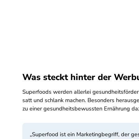
Was steckt hinter der Werb
Superfoods werden allerlei gesundheitsförde
satt und schlank machen. Besonders herausges
zu einer gesundheitsbewussten Ernährung d
„
Superfood ist ein Marketingbegriff, der ge