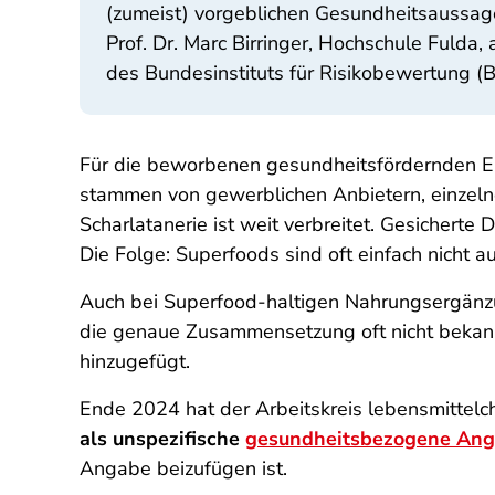
(zumeist) vorgeblichen Gesundheitsaussage
Prof. Dr. Marc Birringer, Hochschule Fulda, 
des Bundesinstituts für Risikobewertung (
Für die beworbenen gesundheitsfördernden E
stammen von gewerblichen Anbietern, einzeln
Scharlatanerie ist weit verbreitet. Gesicher
Die Folge: Superfoods sind oft einfach nicht 
Auch bei Superfood-haltigen Nahrungs­ergänzu
die genaue Zusammensetzung oft nicht bekannt
hinzugefügt.
Ende 2024 hat der Arbeitskreis lebensmittelc
als unspezifische
gesundheitsbezogene An
Angabe beizufügen ist.