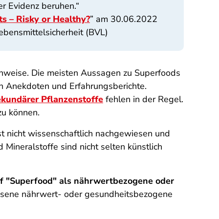
er Evidenz beruhen
.“
s – Risky or Healthy?
” am 30.06.2022
bensmittelsicherheit (BVL)
chweise. Die meisten Aussagen zu Superfoods
n Anekdoten und Erfahrungsberichte.
ekundärer Pflanzenstoffe
fehlen in der Regel.
zu können.
t nicht wissenschaftlich nachgewiesen und
ineralstoffe sind nicht selten künstlich
ff "Superfood" als nährwertbezogene oder
ssene nährwert- oder gesundheitsbezogene