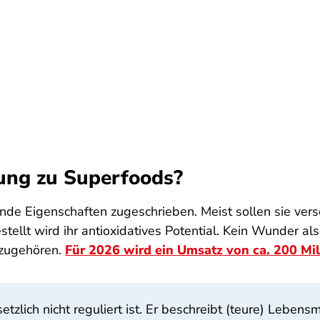
ung zu Superfoods?
rnde Eigenschaften zugeschrieben. Meist sollen sie ve
tellt wird ihr antioxidatives Potential. Kein Wunder a
azugehören.
Für 2026 wird ein Umsatz von ca. 200 Mil
setzlich nicht reguliert ist. Er beschreibt (teure) Lebe