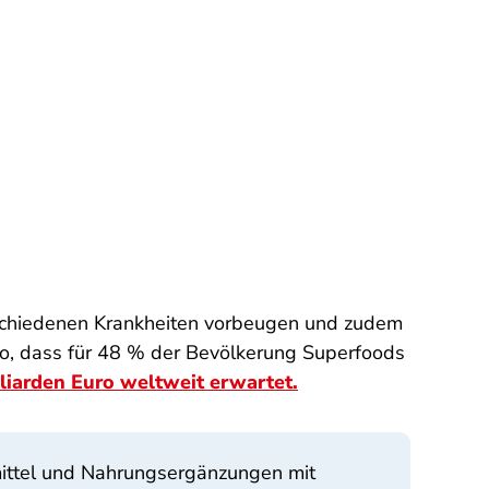
rschiedenen Krankheiten vorbeugen und zudem
lso, dass für 48 % der Bevölkerung Superfoods
liarden Euro weltweit erwartet.
nsmittel und Nahrungsergänzungen mit