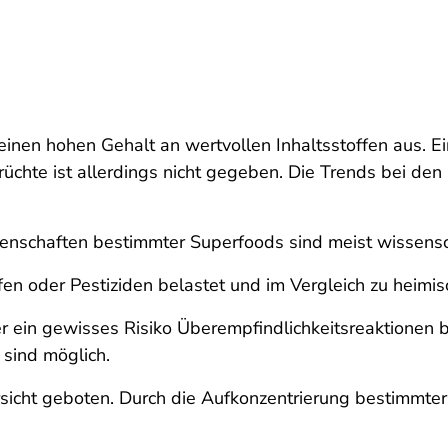
einen hohen Gehalt an wertvollen Inhaltsstoffen aus. E
üchte ist allerdings nicht gegeben. Die Trends bei den
nschaften bestimmter Superfoods sind meist wissenscha
fen oder Pestiziden belastet und im Vergleich zu heim
 ein gewisses Risiko Überempfindlichkeitsreaktionen b
sind möglich.
rsicht geboten. Durch die Aufkonzentrierung bestimmter 