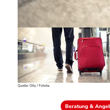
Quelle
:
Olly / Fotolia
Beratung & Ange