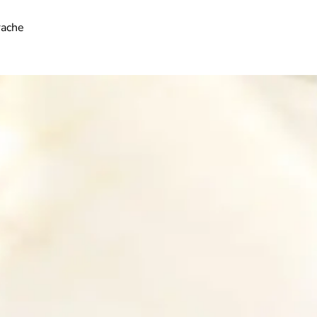
rache