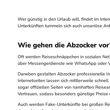
Wer günstig in den Urlaub will, findet im Inte
Unterkünften tummeln sich auch unseriöse Anb
Wie gehen die Abzocker vor
Oft werden Reiseschnäppchen in sozialen Netz
über Messengerdienste wie WhatsApp oder V
Daneben gestalten Abzocker professionelle In
Internetseiten lassen sich mittlerweile schne
sogar offiziellen Seiten von namhaften Reis
Vertrauen, sodass besonders günstige Preise n
Auch werden Fake-Unterkünfte bei großen Rei