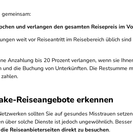
s gemeinsam:
pchen und verlangen den gesamten Reisepreis im Vo
ungen weit vor Reiseantritt im Reisebereich üblich sind
ine Anzahlung bis 20 Prozent verlangen, wenn sie Ihne
en und die Buchung von Unterkünften. Die Restsumme m
 zahlen.
Fake-Reiseangebote erkennen
Netzwerken sollten Sie auf gesundes Misstrauen setz
 über solche Dienste ist jedoch ungewöhnlich. Besser i
n
die Reiseanbieterseiten direkt zu besuchen
.