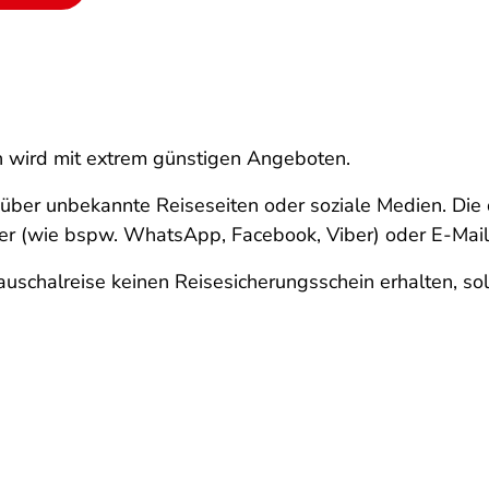
 wird mit extrem günstigen Angeboten.
ber unbekannte Reiseseiten oder soziale Medien. Die d
er (wie bspw. WhatsApp, Facebook, Viber) oder E-Mail
Pauschalreise keinen Reisesicherungsschein erhalten, sol