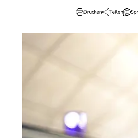
Drucken
Teilen
Sp