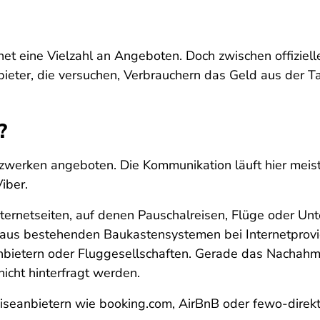
rnet eine Vielzahl an Angeboten. Doch zwischen offizie
ieter, die versuchen, Verbrauchern das Geld aus der Ta
?
werken angeboten. Die Kommunikation läuft hier meist 
iber.
ternetseiten, auf denen Pauschalreisen, Flüge oder Un
ll aus bestehenden Baukastensystemen bei Internetprovi
eanbietern oder Fluggesellschaften. Gerade das Nacha
icht hinterfragt werden.
seanbietern wie booking.com, AirBnB oder fewo-direkt 