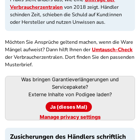
Verbraucherzentralen
von 2018 zeigt. Händler
schinden Zeit, schieben die Schuld auf Kund:innen
oder Hersteller und nutzen Unwissen aus.
Möchten Sie Ansprüche geltend machen, wenn die Ware
Mängel aufweist? Dann hilft Ihnen der
Umtausch-Check
der Verbraucherzentralen. Dort finden Sie den passenden
Musterbrief.
Podigee-
Was bringen Garantieverlängerungen und
URL
Servicepakete?
Externe Inhalte von
Podigee
laden?
Ja (dieses Mal)
Manage privacy settings
Zusicherungen des Händlers schriftlich