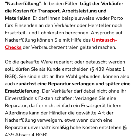
"Nacherfüllung"
. In beiden Fällen
trägt der Verkäufer
die Kosten für Transport, Arbeitsleistung und
Materialien
. Er darf Ihnen beispielsweise weder Porto
fürs Einsenden an den Verkäufer oder Hersteller noch
Ersatzteil- und Lohnkosten berechnen. Ansprüche auf
Nacherfüllung können Sie mit Hilfe des
Umtausch-
Checks
der Verbraucherzentralen geltend machen.
Ob die gekaufte Ware repariert oder getauscht werden
soll, dürfen Sie als Kunde entscheiden (§ 439 Absatz 1
BGB). Sie sind nicht an Ihre Wahl gebunden, können also
auch
zunächst eine Reparatur verlangen und später eine
Ersatzlieferung
. Der Verkäufer darf dabei nicht ohne Ihr
Einverständnis Fakten schaffen: Verlangen Sie eine
Reparatur, darf er nicht einfach ein Ersatzgerät liefern.
Allerdings kann der Händler die gewählte Art der
Nacherfüllung verweigern, etwa wenn durch eine
Reparatur unverhältnismäßig hohe Kosten entstehen (§
439 Absatz 4 BGB).