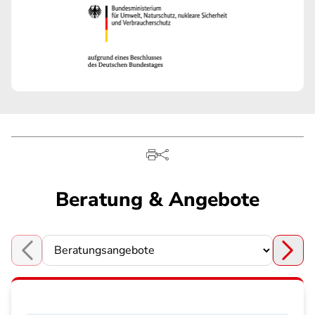
Beratung & Angebote
Choose a section