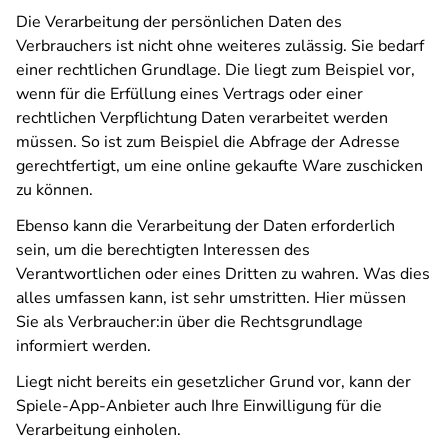
Die Verarbeitung der persönlichen Daten des
Verbrauchers ist nicht ohne weiteres zulässig. Sie bedarf
einer rechtlichen Grundlage. Die liegt zum Beispiel vor,
wenn für die Erfüllung eines Vertrags oder einer
rechtlichen Verpflichtung Daten verarbeitet werden
müssen. So ist zum Beispiel die Abfrage der Adresse
gerechtfertigt, um eine online gekaufte Ware zuschicken
zu können.
Ebenso kann die Verarbeitung der Daten erforderlich
sein, um die berechtigten Interessen des
Verantwortlichen oder eines Dritten zu wahren. Was dies
alles umfassen kann, ist sehr umstritten. Hier müssen
Sie als Verbraucher:in über die Rechtsgrundlage
informiert werden.
Liegt nicht bereits ein gesetzlicher Grund vor, kann der
Spiele-App-Anbieter auch Ihre Einwilligung für die
Verarbeitung einholen.