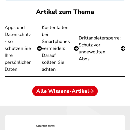
Artikel zum Thema
Apps und
Kostenfallen
Datenschutz
bei
Drittanbietersperre:
- so
Smartphones
Schutz vor
schützen Sie
vermeiden:
ungewollten
Ihre
Darauf
Abos
persönlichen
sollten Sie
Daten
achten
Alle Wissens-Artikel