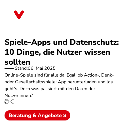
Direkt
zum
Sachsen
Inhalt
Spiele-Apps und Datenschutz:
10 Dinge, die Nutzer wissen
sollten
Stand:
06. Mai 2025
Online-Spiele sind für alle da. Egal, ob Action-, Denk-
oder Gesellschaftsspiele: App herunterladen und los
geht‘s. Doch was passiert mit den Daten der
Nutzer:innen?
Beratung & Angebote