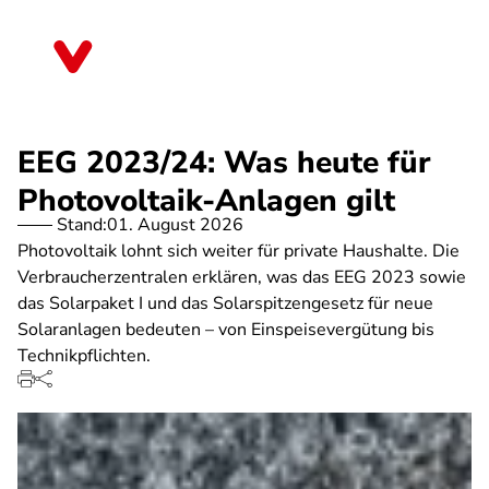
Direkt
zum
Sachsen
Inhalt
EEG 2023/24: Was heute für
Photovoltaik-Anlagen gilt
Stand:
01. August 2026
Photovoltaik lohnt sich weiter für private Haushalte. Die
Verbraucherzentralen erklären, was das EEG 2023 sowie
das Solarpaket I und das Solarspitzengesetz für neue
Solaranlagen bedeuten – von Einspeisevergütung bis
Technikpflichten.