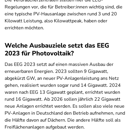
Die Verbraucherzentralen stellen hier die EEG-
Regelungen vor, die für Betreiber:innen wichtig sind, die
eine typische PV-Hausanlage zwischen rund 3 und 20
Kilowatt Leistung, also Kilowattpeak, haben oder
errichten möchten.
Welche Ausbauziele setzt das EEG
2023 für Photovoltaik?
Das EEG 2023 setzt auf einen massiven Ausbau der
erneuerbaren Energien. 2023 sollten 9 Gigawatt,
abgekürzt GW, an neuer PV-Anlagenleistung ans Netz
gehen, realisiert wurden sogar rund 14 Gigawatt. 2024
waren nach EEG 13 Gigawatt geplant, errichtet wurden
rund 16 Gigawatt. Ab 2026 sollen jährlich 22 Gigawatt
neue Anlagen errichtet werden. Es sollen also viele neue
PV-Anlagen in Deutschland den Betrieb aufnehmen, rund
die Hälfte davon auf Dächern. Die andere Hälfte soll als
Freiflächenanlagen aufgebaut werden.