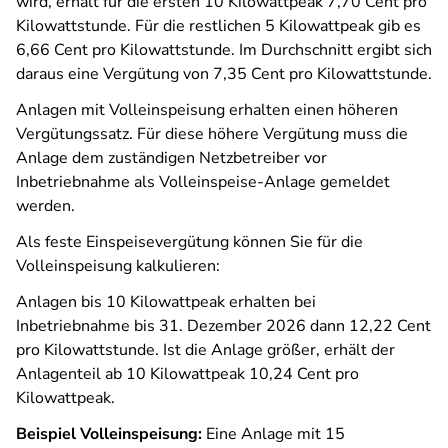
wird, erhält für die ersten 10 Kilowattpeak 7,70 Cent pro
Kilowattstunde. Für die restlichen 5 Kilowattpeak gib es
6,66 Cent pro Kilowattstunde. Im Durchschnitt ergibt sich
daraus eine Vergütung von 7,35 Cent pro Kilowattstunde.
Anlagen mit Volleinspeisung erhalten einen höheren
Vergütungssatz. Für diese höhere Vergütung muss die
Anlage dem zuständigen Netzbetreiber vor
Inbetriebnahme als Volleinspeise-Anlage gemeldet
werden.
Als feste Einspeisevergütung können Sie für die
Volleinspeisung kalkulieren:
Anlagen bis 10 Kilowattpeak erhalten bei
Inbetriebnahme bis 31. Dezember 2026 dann 12,22 Cent
pro Kilowattstunde. Ist die Anlage größer, erhält der
Anlagenteil ab 10 Kilowattpeak 10,24 Cent pro
Kilowattpeak.
Beispiel Volleinspeisung:
Eine Anlage mit 15