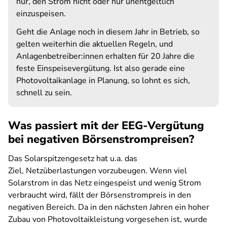
nur, den Strom nicht oder nur unentgeltlich
einzuspeisen.
Geht die Anlage noch in diesem Jahr in Betrieb, so
gelten weiterhin die aktuellen Regeln, und
Anlagenbetreiber:innen erhalten für 20 Jahre die
feste Einspeisevergütung. Ist also gerade eine
Photovoltaikanlage in Planung, so lohnt es sich,
schnell zu sein.
Was passiert mit der EEG-Vergütung
bei negativen Börsenstrompreisen?
Das Solarspitzengesetz hat u.a. das
Ziel, Netzüberlastungen vorzubeugen. Wenn viel
Solarstrom in das Netz eingespeist und wenig Strom
verbraucht wird, fällt der Börsenstrompreis in den
negativen Bereich. Da in den nächsten Jahren ein hoher
Zubau von Photovoltaikleistung vorgesehen ist, wurde