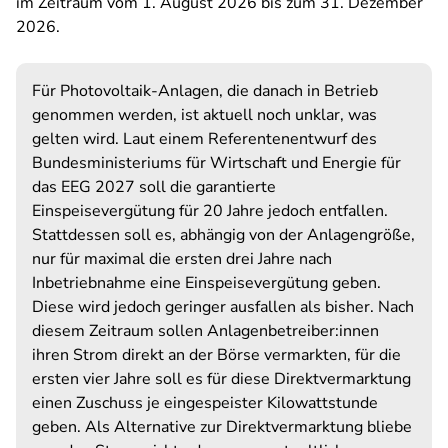
im Zeitraum vom 1. August 2026 bis zum 31. Dezember
2026.
Für Photovoltaik-Anlagen, die danach in Betrieb
genommen werden, ist aktuell noch unklar, was
gelten wird. Laut einem Referentenentwurf des
Bundesministeriums für Wirtschaft und Energie für
das EEG 2027
soll die garantierte
Einspeisevergütung für 20 Jahre jedoch entfallen.
Stattdessen soll es, abhängig von der Anlagengröße,
nur für maximal die ersten drei Jahre nach
Inbetriebnahme eine Einspeisevergütung geben.
Diese wird jedoch geringer ausfallen als bisher. Nach
diesem Zeitraum sollen Anlagenbetreiber:innen
ihren Strom direkt an der Börse vermarkten, für die
ersten vier Jahre soll es für diese Direktvermarktung
einen Zuschuss je eingespeister Kilowattstunde
geben. Als Alternative zur Direktvermarktung bliebe