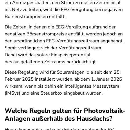
ein Anreiz geschaffen, den Strom zu diesen Zeiten nicht
ins Netz zu leiten, weil die EEG-Vergütung bei negativen
Börsenstrompreisen entfällt.
Die Zeiten, in denen die EEG-Vergütung aufgrund der
negativen Börsenstrompreise entfällt, werden jedoch an
den ursprünglichen EEG-Vergütungszeitraum angehängt.
Somit verlängert sich der Vergütungszeitraum.
Dabei wird das solare Einspeisepotenzial
des ausgefallenen Zeitraums berücksichtigt.
Diese Regelung wird für Solaranlagen, die seit dem 25.
Februar 2025 installiert wurden, ab dem 1. Januar 2026
wirksam, wenn bis dahin ein intelligentes Messsystem
(iMSys) und eine Steuerbox eingebaut wurden.
Welche Regeln gelten für Photovoltaik-
Anlagen außerhalb des Hausdachs?
Heute können Sie auch eine Fördervergütung für PV-