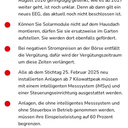
August 2026 geringfügig gesenkt,
wie es ab 2027
weiter geht, ist noch unklar. Denn ab dann gilt ein
neues EEG, das aktuell noch nicht beschlossen ist
.
Können Sie Solarmodule nicht auf dem Hausdach
montieren, dürfen Sie sie ersatzweise im Garten
aufstellen. Sie werden dort ebenfalls gefördert.
Bei negativen Strompreisen an der Börse entfällt
die Vergütung, dafür wird der Vergütungszeitraum
um diese Zeiten verlängert.
Alle ab dem Stichtag 25. Februar 2025 neu
installierten Anlagen ab 7 Kilowattpeak müssen
mit einem intelligenten Messsystem (iMSys) und
einer Steuerungseinrichtung ausgestattet werden.
Anlagen, die ohne intelligentes Messsystem und
ohne Steuerbox in Betrieb genommen werden,
müssen ihre Einspeiseleistung auf 60 Prozent
begrenzen.