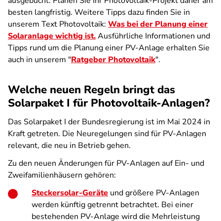
ausgebucht. Planen Sie Ihr Photovoltaik-Projekt daher am
besten langfristig. Weitere Tipps dazu finden Sie in
unserem Text Photovoltaik:
Was bei der Planung einer
Solaranlage wichtig ist.
Ausführliche Informationen und
Tipps rund um die Planung einer PV-Anlage erhalten Sie
auch in unserem "
Ratgeber Photovoltaik
".
Welche neuen Regeln bringt das
Solarpaket I für Photovoltaik-Anlagen?
Das Solarpaket I der Bundesregierung ist im Mai 2024 in
Kraft getreten. Die Neuregelungen sind für PV-Anlagen
relevant, die neu in Betrieb gehen.
Zu den neuen Änderungen für PV-Anlagen auf Ein- und
Zweifamilienhäusern gehören:
Steckersolar-Geräte
und größere PV-Anlagen
werden künftig getrennt betrachtet. Bei einer
bestehenden PV-Anlage wird die Mehrleistung