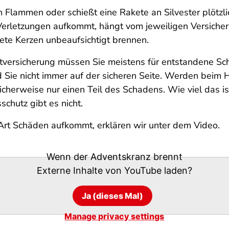
lammen oder schießt eine Rakete an Silvester plötzlich
erletzungen aufkommt, hängt vom jeweiligen Versicher
ete Kerzen unbeaufsichtigt brennen.
htversicherung müssen Sie meistens für entstandene S
 Sie nicht immer auf der sicheren Seite. Werden beim 
icherweise nur einen Teil des Schadens. Wie viel das i
chutz gibt es nicht.
Art Schäden aufkommt, erklären wir unter dem Video.
Wenn der Adventskranz brennt
Externe Inhalte von
YouTube
laden?
Ja (dieses Mal)
Manage privacy settings