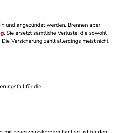
ein und angezündet werden. Brennen aber
ng
. Sie ersetzt sämtliche Verluste, die sowohl
ie Versicherung zahlt allerdings meist nicht
rungsfall für die
 mit Feuerwerkskörpern hantiert, ist für den