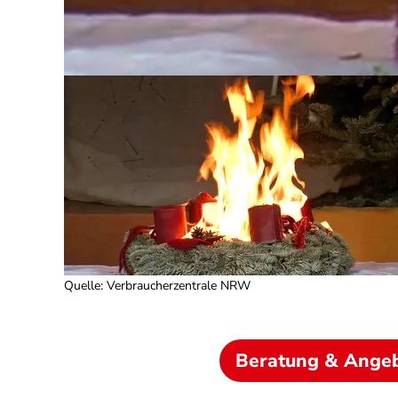
Quelle
:
Verbraucherzentrale NRW
Beratung & Ange