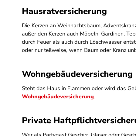
Hausratversicherung
Die Kerzen an Weihnachtsbaum, Adventskranz 
außer den Kerzen auch Möbeln, Gardinen, Tepp
durch Feuer als auch durch Löschwasser entst
oder nur teilweise, wenn Baum oder Kranz unb
Wohngebäudeversicherung
Steht das Haus in Flammen oder wird das Gebä
Wohngebäudeversicherung
.
Private Haftpflichtversiche
Wer als Partygast Geschirr, Gläser oder Gesch