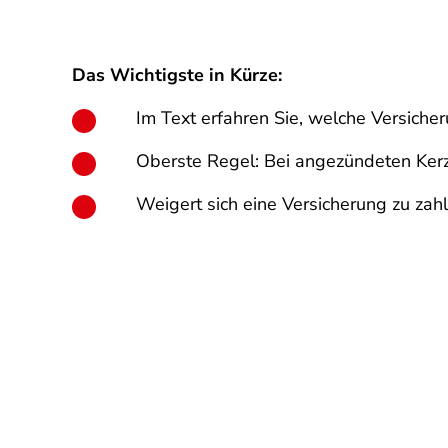
Das Wichtigste in Kürze:
Im Text erfahren Sie, welche Versiche
Oberste Regel: Bei angezündeten Kerz
Weigert sich eine Versicherung zu zah