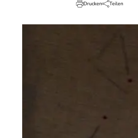
Drucken
Teilen