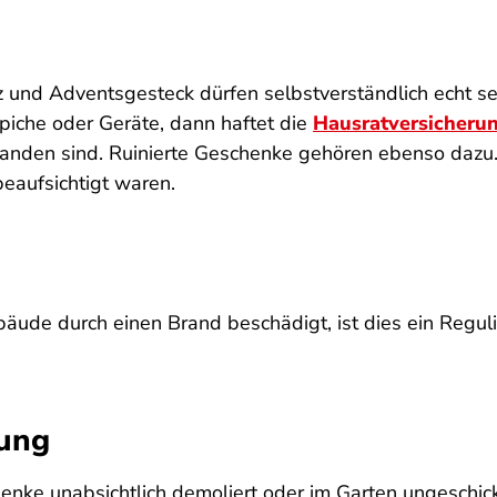
und Adventsgesteck dürfen selbstverständlich echt s
iche oder Geräte, dann haftet die
Hausratversicheru
anden sind. Ruinierte Geschenke gehören ebenso dazu. D
eaufsichtigt waren.
ude durch einen Brand beschädigt, ist dies ein Regulie
rung
enke unabsichtlich demoliert oder im Garten ungeschickt