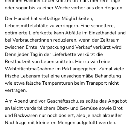
nehmen Händler Lebensmittel oftmals mehrere Tage
oder sogar bis zu einer Woche vorher aus den Regalen.
Der Handel hat vielfältige Möglichkeiten,
Lebensmittelabfälle zu verringern. Eine schnellere,
optimierte Lieferkette kann Abfälle im Einzelhandel und
bei Verbraucher:innen reduzieren, wenn der Zeitraum
zwischen Ernte, Verpackung und Verkauf verkürzt wird.
Denn jeder Tag in der Lieferkette verkürzt die
Restlaufzeit von Lebensmitteln. Hierzu wird eine
Wahlpflichtmaßnahme im Pakt angegeben. Zumal viele
frische Lebensmittel eine unsachgemäße Behandlung
wie etwa falsche Temperaturen beim Transport nicht
vertragen.
Am Abend und vor Geschäftsschluss sollte das Angebot
an leicht verderblichem Obst- und Gemüse sowie Brot
und Backwaren nur noch dosiert, also je nach aktueller
Nachfrage mit kleineren Mengen aufgefüllt werden.