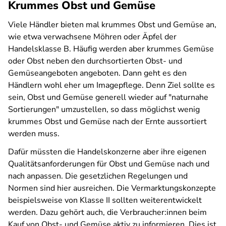
Krummes Obst und Gemüse
Viele Händler bieten mal krummes Obst und Gemüse an,
wie etwa verwachsene Möhren oder Äpfel der
Handelsklasse B. Häufig werden aber krummes Gemüse
oder Obst neben den durchsortierten Obst- und
Gemüseangeboten angeboten. Dann geht es den
Händlern wohl eher um Imagepflege. Denn Ziel sollte es
sein, Obst und Gemüse generell wieder auf "naturnahe
Sortierungen" umzustellen, so dass möglichst wenig
krummes Obst und Gemüse nach der Ernte aussortiert
werden muss.
Dafür müssten die Handelskonzerne aber ihre eigenen
Qualitätsanforderungen für Obst und Gemüse nach und
nach anpassen. Die gesetzlichen Regelungen und
Normen sind hier ausreichen. Die Vermarktungskonzepte
beispielsweise von Klasse II sollten weiterentwickelt
werden. Dazu gehört auch, die Verbraucher:innen beim
Kauf von Obst- und Gemüse aktiv zu informieren. Dies ist