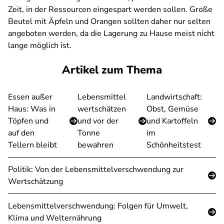
Zeit, in der Ressourcen eingespart werden sollen. Große
Beutel mit Äpfeln und Orangen sollten daher nur selten
angeboten werden, da die Lagerung zu Hause meist nicht
lange möglich ist.
Artikel zum Thema
Essen außer
Lebensmittel
Landwirtschaft:
Haus: Was in
wertschätzen
Obst, Gemüse
Töpfen und
und vor der
und Kartoffeln
auf den
Tonne
im
Tellern bleibt
bewahren
Schönheitstest
Politik: Von der Lebensmittelverschwendung zur
Wertschätzung
Lebensmittelverschwendung: Folgen für Umwelt,
Klima und Welternährung