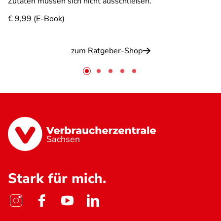
Zutaten müssen sich nicht ausschließen.
€ 9,99 (E-Book)
zum Ratgeber-Shop
Sachsen
Stark für mich.