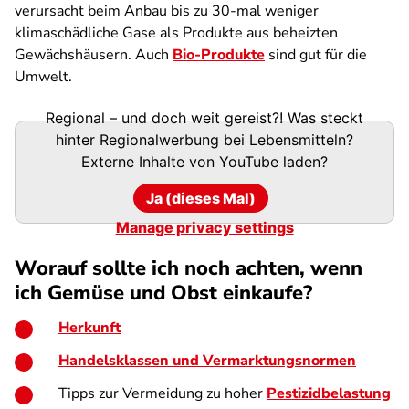
verursacht beim Anbau bis zu 30-mal weniger
klimaschädliche Gase als Produkte aus beheizten
Gewächshäusern. Auch
Bio-Produkte
sind gut für die
Umwelt.
Regional – und doch weit gereist?! Was steckt
hinter Regionalwerbung bei Lebensmitteln?
Externe Inhalte von
YouTube
laden?
Ja (dieses Mal)
Manage privacy settings
Worauf sollte ich noch achten, wenn
ich Gemüse und Obst einkaufe?
Herkunft
Handelsklassen und Vermarktungsnormen
Tipps zur Vermeidung zu hoher
Pestizidbelastung