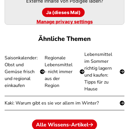
Externe Inhalte von
Podigee
laden?
Ja (dieses Mal)
Manage privacy settings
Ähnliche Themen
Lebensmittel
Saisonkalender:
Regionale
im Sommer
Obst und
Lebensmittel
richtig lagern
Gemüse frisch
- nicht immer
und kaufen:
und regional
aus der
Tipps für zu
einkaufen
Region
Hause
Kaki: Warum gibt es sie vor allem im Winter?
Alle Wissens-Artikel