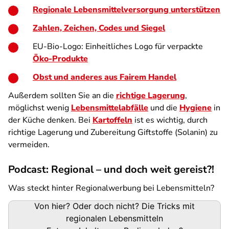
Regionale Lebensmittelversorgung unterstützen
Zahlen, Zeichen, Codes und Siegel
EU-Bio-Logo: Einheitliches Logo für verpackte
Öko-Produkte
Obst und anderes aus Fairem Handel
Außerdem sollten Sie an die
richtige Lagerung
,
möglichst wenig
Lebensmittelabfälle
und die
Hygiene
in
der Küche denken. Bei
Kartoffeln
ist es wichtig, durch
richtige Lagerung und Zubereitung Giftstoffe (Solanin) zu
vermeiden.
Podcast: Regional – und doch weit gereist?!
Was steckt hinter Regionalwerbung bei Lebensmitteln?
Podigee-
Von hier? Oder doch nicht? Die Tricks mit
URL
regionalen Lebensmitteln