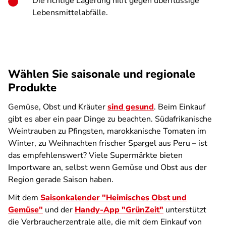
Die richtige Lagerung hilft gegen überflüssige
Lebensmittelabfälle.
Wählen Sie saisonale und regionale
Produkte
Gemüse, Obst und Kräuter
sind gesund
. Beim Einkauf
gibt es aber ein paar Dinge zu beachten. Südafrikanische
Weintrauben zu Pfingsten, marokkanische Tomaten im
Winter, zu Weihnachten frischer Spargel aus Peru – ist
das empfehlenswert? Viele Supermärkte bieten
Importware an, selbst wenn Gemüse und Obst aus der
Region gerade Saison haben.
Mit dem
Saisonkalender "Heimisches Obst und
Gemüse"
und der
Handy-App "GrünZeit"
unterstützt
die Verbraucherzentrale alle, die mit dem Einkauf von