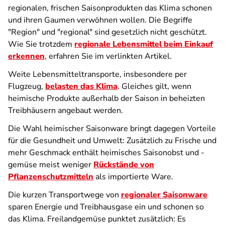
regionalen, frischen Saisonprodukten das Klima schonen
und ihren Gaumen verwöhnen wollen. Die Begriffe
"Region" und "regional" sind gesetzlich nicht geschützt.
Wie Sie trotzdem
regionale Lebensmittel beim Einkauf
erkennen
, erfahren Sie im verlinkten Artikel.
Weite Lebensmitteltransporte, insbesondere per
Flugzeug,
belasten das Klima
. Gleiches gilt, wenn
heimische Produkte außerhalb der Saison in beheizten
Treibhäusern angebaut werden.
Die Wahl heimischer Saisonware bringt dagegen Vorteile
für die Gesundheit und Umwelt: Zusätzlich zu Frische und
mehr Geschmack enthält heimisches Saisonobst und -
gemüse meist weniger
Rückstände von
Pflanzenschutzmitteln
als importierte Ware.
Die kurzen Transportwege von
regionaler Saisonware
sparen Energie und Treibhausgase ein und schonen so
das Klima. Freilandgemüse punktet zusätzlich: Es