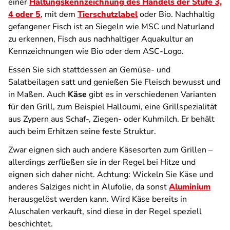
einer
Haltungskennzeichnung des Handels der Stufe 3,
4 oder 5
, mit dem
Tierschutzlabel
oder Bio. Nachhaltig
gefangener Fisch ist an Siegeln wie MSC und Naturland
zu erkennen, Fisch aus nachhaltiger Aquakultur an
Kennzeichnungen wie Bio oder dem ASC-Logo.
Essen Sie sich stattdessen an Gemüse- und
Salatbeilagen satt und genießen Sie Fleisch bewusst und
in Maßen. Auch
Käse
gibt es in verschiedenen Varianten
für den Grill, zum Beispiel Halloumi, eine Grillspezialität
aus Zypern aus Schaf-, Ziegen- oder Kuhmilch. Er behält
auch beim Erhitzen seine feste Struktur.
Zwar eignen sich auch andere Käsesorten zum Grillen –
allerdings zerfließen sie in der Regel bei Hitze und
eignen sich daher nicht. Achtung: Wickeln Sie Käse und
anderes Salziges nicht in Alufolie, da sonst
Aluminium
herausgelöst werden kann. Wird Käse bereits in
Aluschalen verkauft, sind diese in der Regel speziell
beschichtet.