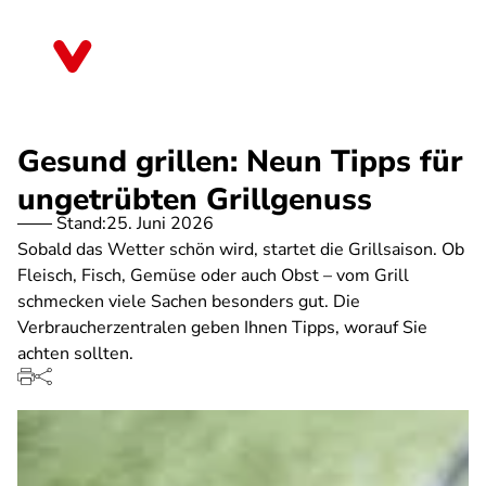
Direkt
zum
Sachsen
Inhalt
Gesund grillen: Neun Tipps für
ungetrübten Grillgenuss
Stand:
25. Juni 2026
Sobald das Wetter schön wird, startet die Grillsaison. Ob
Fleisch, Fisch, Gemüse oder auch Obst – vom Grill
schmecken viele Sachen besonders gut. Die
Verbraucherzentralen geben Ihnen Tipps, worauf Sie
achten sollten.