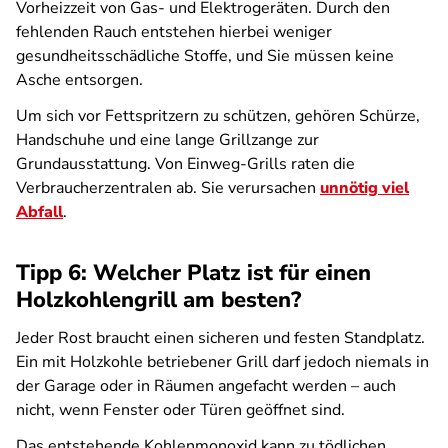
Vorheizzeit von Gas- und Elektrogeräten. Durch den
fehlenden Rauch entstehen hierbei weniger
gesundheitsschädliche Stoffe, und Sie müssen keine
Asche entsorgen.
Um sich vor Fettspritzern zu schützen, gehören Schürze,
Handschuhe und eine lange Grillzange zur
Grundausstattung. Von Einweg-Grills raten die
Verbraucherzentralen ab. Sie verursachen
unnötig viel
Abfall
.
Tipp 6: Welcher Platz ist für einen
Holzkohlengrill am besten?
Jeder Rost braucht einen sicheren und festen Standplatz.
Ein mit Holzkohle betriebener Grill darf jedoch niemals in
der Garage oder in Räumen angefacht werden – auch
nicht, wenn Fenster oder Türen geöffnet sind.
Das entstehende Kohlenmonoxid kann zu tödlichen