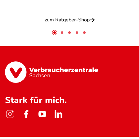
zum Ratgeber-Shop
Sachsen
Stark für mich.