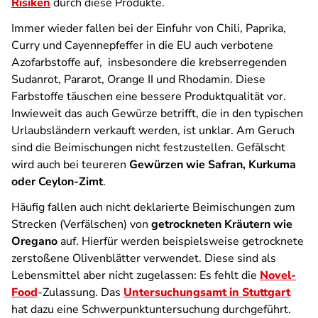
Risiken
durch diese Produkte.
Immer wieder fallen bei der Einfuhr von Chili, Paprika,
Curry und Cayennepfeffer in die EU auch verbotene
Azofarbstoffe auf, insbesondere die krebserregenden
Sudanrot, Pararot, Orange II und Rhodamin. Diese
Farbstoffe täuschen eine bessere Produktqualität vor.
Inwieweit das auch Gewürze betrifft, die in den typischen
Urlaubsländern verkauft werden, ist unklar. Am Geruch
sind die Beimischungen nicht festzustellen. Gefälscht
wird auch bei teureren
Gewürzen wie Safran, Kurkuma
oder Ceylon-Zimt
.
Häufig fallen auch nicht deklarierte Beimischungen zum
Strecken (Verfälschen) von
getrockneten Kräutern wie
Oregano
auf. Hierfür werden beispielsweise getrocknete
zerstoßene Olivenblätter verwendet. Diese sind als
Lebensmittel aber nicht zugelassen: Es fehlt die
Novel-
Food
-Zulassung. Das
Untersuchungsamt in Stuttgart
hat dazu eine Schwerpunktuntersuchung durchgeführt.