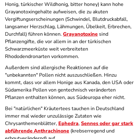
Honig, türkischer Wildhonig, bitter honey) kann hohe
Grayanotoxingehalte aufweisen, die zu akuten
Vergiftungserscheinungen (Schwindel, Blutdruckabfall,
langsamer Herzschlag, Lähmungen, Übelkeit, Erbrechen,
Durchfall) führen können.
Grayanotoxine
sind
Pflanzengifte, die vor allem in an der türkischen
Schwarzmeerküste weit verbreiteten
Rhododendronarten vorkommen.
Außerdem sind allergische Reaktionen auf die
"unbekannten" Pollen nicht auszuschließen. Hinzu
kommt, dass vor allem Honige aus Kanada, den USA oder
Südamerika Pollen von gentechnisch veränderten
Pflanzen enthalten können, aus Südeuropa eher nicht.
Bei "natürlichen" Kräutertees tauchen in Deutschland
immer mal wieder unzulässige Zutaten wie
Chrysanthemenblätter,
Ephedra
,
Sennes oder gar stark
abführende Anthrachinone
(krebserregend und
erbgutverändernd) auf.