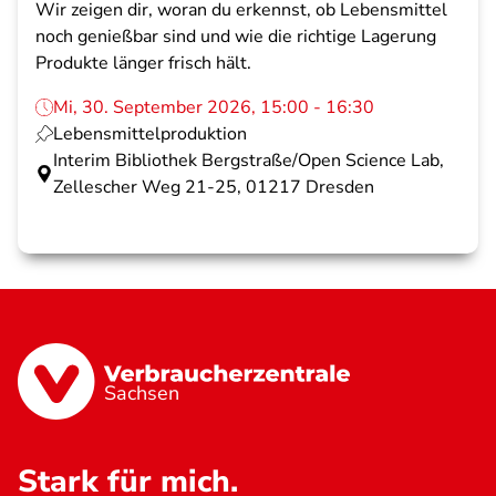
Wir zeigen dir, woran du erkennst, ob Lebensmittel
noch genießbar sind und wie die richtige Lagerung
Produkte länger frisch hält.
Mi, 30. September 2026, 15:00 - 16:30
Lebensmittelproduktion
Interim Bibliothek Bergstraße/Open Science Lab,
Zellescher Weg 21-25, 01217 Dresden
Sachsen
Stark für mich.