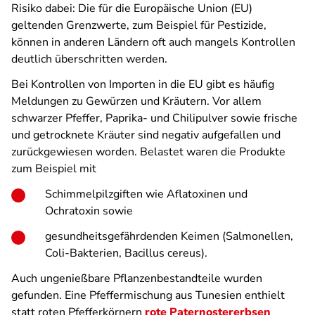
Risiko dabei: Die für die Europäische Union (EU)
geltenden Grenzwerte, zum Beispiel für Pestizide,
können in anderen Ländern oft auch mangels Kontrollen
deutlich überschritten werden.
Bei Kontrollen von Importen in die EU gibt es häufig
Meldungen zu Gewürzen und Kräutern. Vor allem
schwarzer Pfeffer, Paprika- und Chilipulver sowie frische
und getrocknete Kräuter sind negativ aufgefallen und
zurückgewiesen worden. Belastet waren die Produkte
zum Beispiel mit
Schimmelpilzgiften wie Aflatoxinen und
Ochratoxin sowie
gesundheitsgefährdenden Keimen (Salmonellen,
Coli-Bakterien, Bacillus cereus).
Auch ungenießbare Pflanzenbestandteile wurden
gefunden. Eine Pfeffermischung aus Tunesien enthielt
statt roten Pfefferkörnern
rote Paternostererbsen