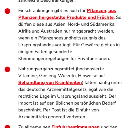
zahlreiche Beschränkungen.
Einschränkungen gibt es auch für
Pflanzen, aus
Pflanzen hergestellte Produkte und Früchte
. So
dürfen diese aus Asien, Nord- und Südamerika,
Afrika und Australien nur mitgebracht werden,
wenn ein Pflanzengesundheitszeugnis des
Ursprungslandes vorliegt. Für Gewürze gibt es in
einigen Fällen gesonderte
Kleinmengenregelungen für Privatpersonen.
Nahrungsergänzungsmittel (hochdosierte
Vitamine, Ginseng-Wurzeln, Hinweise auf
Behandlung von Krankheiten
) fallen häufig unter
das deutsche Arzneimittelgesetz, egal wie die
rechtliche Lage im Ursprungsland aussieht. Der
Import ist auf den üblichen persönlichen Bedarf
beschränkt. Per Post ist die Einfuhr von
Arzneimitteln generell verboten.
Zu allgemeinen
Einfuhrbestimmungen
und den