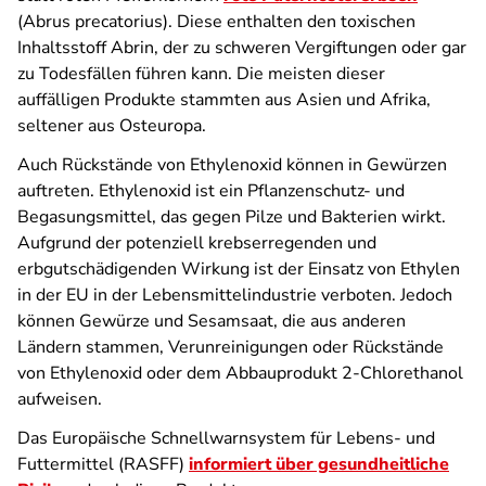
(Abrus precatorius). Diese enthalten den toxischen
Inhaltsstoff Abrin, der zu schweren Vergiftungen oder gar
zu Todesfällen führen kann. Die meisten dieser
auffälligen Produkte stammten aus Asien und Afrika,
seltener aus Osteuropa.
Auch Rückstände von Ethylenoxid können in Gewürzen
auftreten. Ethylenoxid ist ein Pflanzenschutz- und
Begasungsmittel, das gegen Pilze und Bakterien wirkt.
Aufgrund der potenziell krebserregenden und
erbgutschädigenden Wirkung ist der Einsatz von Ethylen
in der EU in der Lebensmittelindustrie verboten. Jedoch
können Gewürze und Sesamsaat, die aus anderen
Ländern stammen, Verunreinigungen oder Rückstände
von Ethylenoxid oder dem Abbauprodukt 2-Chlorethanol
aufweisen.
Das Europäische Schnellwarnsystem für Lebens- und
Futtermittel (RASFF)
informiert über gesundheitliche