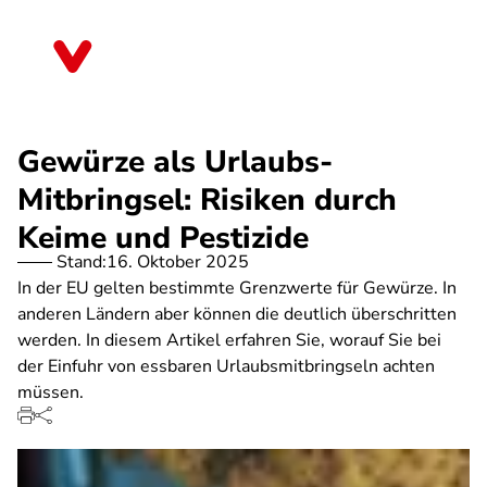
Direkt
zum
Sachsen
Inhalt
Gewürze als Urlaubs-
Mitbringsel: Risiken durch
Keime und Pestizide
Stand:
16. Oktober 2025
In der EU gelten bestimmte Grenzwerte für Gewürze. In
anderen Ländern aber können die deutlich überschritten
werden. In diesem Artikel erfahren Sie, worauf Sie bei
der Einfuhr von essbaren Urlaubsmitbringseln achten
müssen.