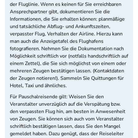
der Fluglinie. Wenn es keinen für Sie erreichbaren
Ansprechpartner gibt, dokumentieren Sie die
Informationen, die Sie erhalten können: planmäßige
und tatsächliche Abflug- und Ankunftszeiten,
verpasster Flug, Verhalten der Airline. Hierzu kann
man auch die Anzeigetafel des Flughafens
fotografieren. Nehmen Sie die Dokumentation nach
Möglichkeit schriftlich vor (notfalls handschriftlich auf
einem Zettel), die Sie sich möglichst von einem oder
mehreren Zeugen bestätigen lassen. (Kontaktdaten
der Zeugen notieren!). Sammeln Sie Quittungen für
Hotel, Taxi und ähnliches.
Für Pauschalreisende gilt: Weisen Sie den
Veranstalter unverzüglich auf die Verspätung bzw.
den verpassten Flug hin, am besten in Anwesenheit
von Zeugen. Sie können sich auch vom Veranstalter
schriftlich bestätigen lassen, dass Sie den Mangel
gemeldet haben. Dazu genügt, dass der Reiseleiter