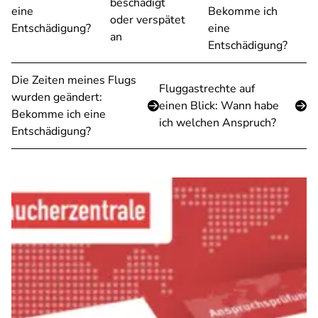
beschädigt
eine
Bekomme ich
oder verspätet
Entschädigung?
eine
an
Entschädigung?
Die Zeiten meines Flugs
Fluggastrechte auf
wurden geändert:
einen Blick: Wann habe
Bekomme ich eine
ich welchen Anspruch?
Entschädigung?