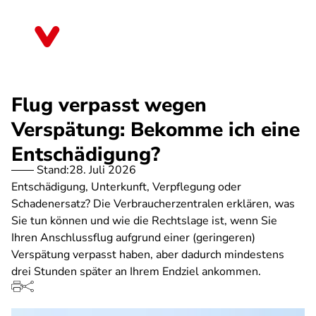
Direkt
zum
Sachsen
Inhalt
Flug verpasst wegen
Verspätung: Bekomme ich eine
Entschädigung?
Stand:
28. Juli 2026
Entschädigung, Unterkunft, Verpflegung oder
Schadenersatz? Die Verbraucherzentralen erklären, was
Sie tun können und wie die Rechtslage ist, wenn Sie
Ihren Anschlussflug aufgrund einer (geringeren)
Verspätung verpasst haben, aber dadurch mindestens
drei Stunden später an Ihrem Endziel ankommen.