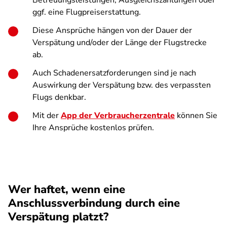
Betreuungsleistungen, Ausgleichszahlungen oder
ggf. eine Flugpreiserstattung.
Diese Ansprüche hängen von der Dauer der
Verspätung und/oder der Länge der Flugstrecke
ab.
Auch Schadenersatzforderungen sind je nach
Auswirkung der Verspätung bzw. des verpassten
Flugs denkbar.
Mit der
App der Verbraucherzentrale
können Sie
Ihre Ansprüche kostenlos prüfen.
Wer haftet, wenn eine
Anschlussverbindung durch eine
Verspätung platzt?