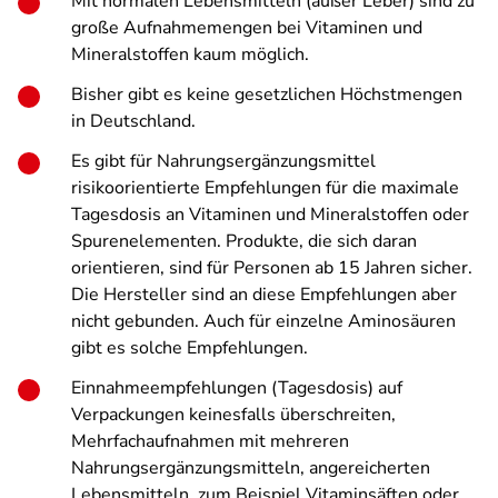
Mit normalen Lebensmitteln (außer Leber) sind zu
große Aufnahmemengen bei Vitaminen und
Mineralstoffen kaum möglich.
Bisher gibt es keine gesetzlichen Höchstmengen
in Deutschland.
Es gibt für Nahrungsergänzungsmittel
risikoorientierte Empfehlungen für die maximale
Tagesdosis an Vitaminen und Mineralstoffen oder
Spurenelementen. Produkte, die sich daran
orientieren, sind für Personen ab 15 Jahren sicher.
Die Hersteller sind an diese Empfehlungen aber
nicht gebunden. Auch für einzelne Aminosäuren
gibt es solche Empfehlungen.
Einnahmeempfehlungen (Tagesdosis) auf
Verpackungen keinesfalls überschreiten,
Mehrfachaufnahmen mit mehreren
Nahrungsergänzungsmitteln, angereicherten
Lebensmitteln, zum Beispiel Vitaminsäften oder