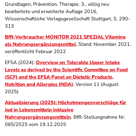
Grundlagen, Prävention, Therapie. 3., völlig neu
bearbeitete und erweiterte Auflage 2016,
Wissenschaftliche Verlagsgesellschaft Stuttgart, S. 290-
313
BfR-Verbraucher MONITOR 2021 SPEZIAL Vitamine
als Nahrungsergänzungsmittel
. Stand: November 2021,
veröffentlicht Februar 2022
EFSA (2024):
Overview on Tolerable Upper Intake
Levels as derived by the Scientific Committee on Food
(SCF) and the EFSA Panel on Dietetic Products,
Nutrition and Allergies (NDA)
. Version 11 (August
2025)
Aktualisierung (2025): Höchstmengenvorschläge für
Jod in Lebensmitteln inklusive
Nahrungsergänzungsmitteln
. BfR-Stellungnahme Nr.
065/2025 vom 19.12.2025