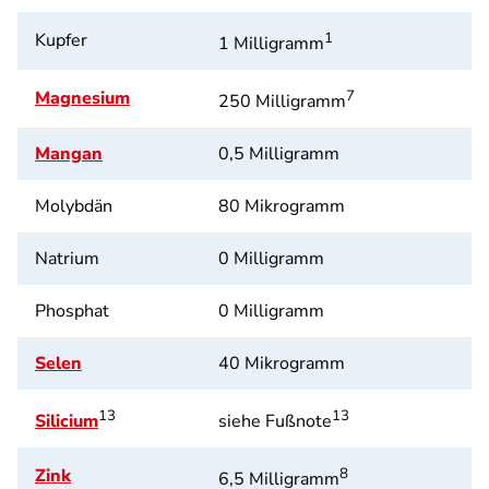
Kupfer
1
1 Milligramm
Magnesium
7
250 Milligramm
Mangan
0,5 Milligramm
Molybdän
80 Mikrogramm
Natrium
0 Milligramm
Phosphat
0 Milligramm
Selen
40 Mikrogramm
13
13
Silicium
siehe Fußnote
Zink
8
6,5 Milligramm