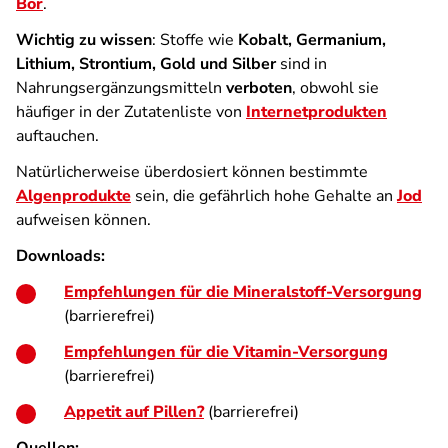
Bor
.
Wichtig zu wissen
: Stoffe wie
Kobalt, Germanium,
Lithium, Strontium, Gold und Silber
sind in
Nahrungsergänzungsmitteln
verboten
, obwohl sie
häufiger in der Zutatenliste von
Internetprodukten
auftauchen.
Natürlicherweise überdosiert können bestimmte
Algenprodukte
sein, die gefährlich hohe Gehalte an
Jod
aufweisen können.
Downloads:
Empfehlungen für die Mineralstoff-Versorgung
(barrierefrei)
Empfehlungen für die Vitamin-Versorgung
(barrierefrei)
Appetit auf Pillen?
(barrierefrei)
Quellen: