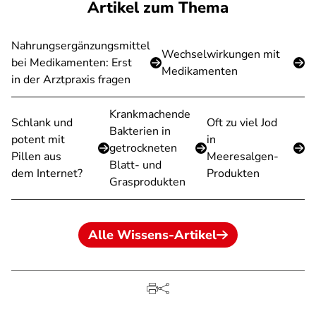
Artikel zum Thema
Nahrungsergänzungsmittel
Wechselwirkungen mit
bei Medikamenten: Erst
Medikamenten
in der Arztpraxis fragen
Krankmachende
Schlank und
Oft zu viel Jod
Bakterien in
potent mit
in
getrockneten
Pillen aus
Meeresalgen-
Blatt- und
dem Internet?
Produkten
Grasprodukten
Alle Wissens-Artikel