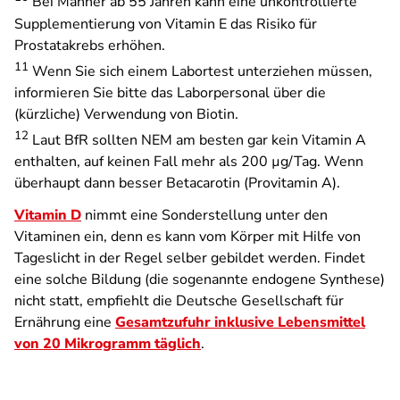
Bei Männer ab 55 Jahren kann eine unkontrollierte
Supplementierung von Vitamin E das Risiko für
Prostatakrebs erhöhen.
11
Wenn Sie sich einem Labortest unterziehen müssen,
informieren Sie bitte das Laborpersonal über die
(kürzliche) Verwendung von Biotin.
12
Laut BfR sollten NEM am besten gar kein Vitamin A
enthalten, auf keinen Fall mehr als 200 µg/Tag. Wenn
überhaupt dann besser Betacarotin (Provitamin A).
Vitamin D
nimmt eine Sonderstellung unter den
Vitaminen ein, denn es kann vom Körper mit Hilfe von
Tageslicht in der Regel selber gebildet werden. Findet
eine solche Bildung (die sogenannte endogene Synthese)
nicht statt, empfiehlt die Deutsche Gesellschaft für
Ernährung eine
Gesamtzufuhr inklusive Lebensmittel
von 20 Mikrogramm täglich
.