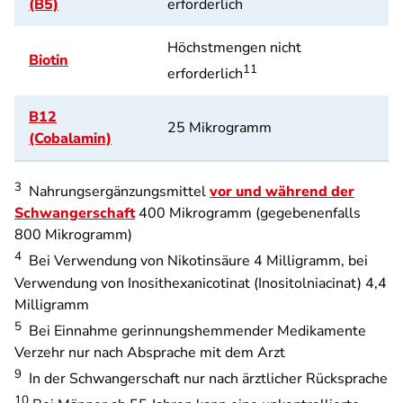
(B5)
erforderlich
Höchstmengen nicht
Biotin
11
erforderlich
B12
25 Mikrogramm
(Cobalamin)
3
Nahrungsergänzungsmittel
vor und während der
Schwangerschaft
400 Mikrogramm (gegebenenfalls
800 Mikrogramm)
4
Bei Verwendung von Nikotinsäure 4 Milligramm, bei
Verwendung von Inosithexanicotinat (Inositolniacinat) 4,4
Milligramm
5
Bei Einnahme gerinnungshemmender Medikamente
Verzehr nur nach Absprache mit dem Arzt
9
In der Schwangerschaft nur nach ärztlicher Rücksprache
10