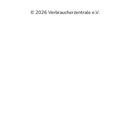
© 2026
Verbraucherzentrale e.V.
@
@