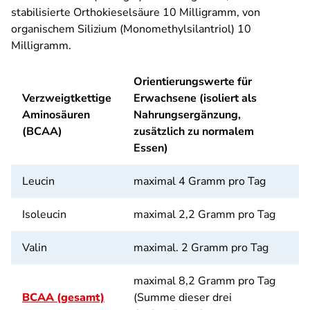
stabilisierte Orthokieselsäure 10 Milligramm, von
organischem Silizium (Monomethylsilantriol) 10
Milligramm.
Orientierungswerte für
Verzweigtkettige
Erwachsene (isoliert als
Aminosäuren
Nahrungsergänzung,
(BCAA)
zusätzlich zu normalem
Essen)
Leucin
maximal 4 Gramm pro Tag
Isoleucin
maximal 2,2 Gramm pro Tag
Valin
maximal. 2 Gramm pro Tag
maximal 8,2 Gramm pro Tag
BCAA (gesamt)
(Summe dieser drei