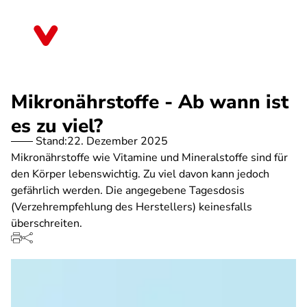
Direkt
zum
Sachsen
Inhalt
Mikronährstoffe - Ab wann ist
es zu viel?
Stand:
22. Dezember 2025
Mikronährstoffe wie Vitamine und Mineralstoffe sind für
den Körper lebenswichtig. Zu viel davon kann jedoch
gefährlich werden. Die angegebene Tagesdosis
(Verzehrempfehlung des Herstellers) keinesfalls
überschreiten.