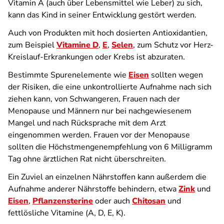
Vitamin A (auch über Lebensmittel wie Leber) zu sich,
kann das Kind in seiner Entwicklung gestört werden.
Auch von Produkten mit hoch dosierten Antioxidantien,
zum Beispiel
Vitamine D
,
E
,
Selen
, zum Schutz vor Herz-
Kreislauf-Erkrankungen oder Krebs ist abzuraten.
Bestimmte Spurenelemente wie
Eisen
sollten wegen
der Risiken, die eine unkontrollierte Aufnahme nach sich
ziehen kann, von Schwangeren, Frauen nach der
Menopause und Männern nur bei nachgewiesenem
Mangel und nach Rücksprache mit dem Arzt
eingenommen werden. Frauen vor der Menopause
sollten die Höchstmengenempfehlung von 6 Milligramm
Tag ohne ärztlichen Rat nicht überschreiten.
Ein Zuviel an einzelnen Nährstoffen kann außerdem die
Aufnahme anderer Nährstoffe behindern, etwa
Zink
und
Eisen
,
Pflanzensterine
oder auch
Chitosan
und
fettlösliche Vitamine (A, D, E, K).