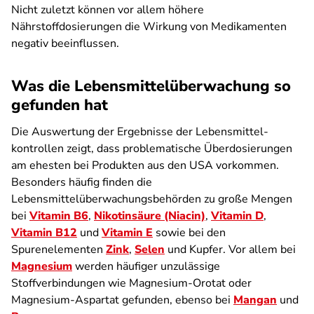
Nicht zuletzt können vor allem höhere
Nährstoffdosierungen die Wirkung von Medikamenten
negativ beeinflussen.
Was die Lebensmittelüberwachung so
gefunden hat
Die Auswertung der Ergebnisse der Lebensmittel­
kontrollen zeigt, dass problematische Überdosierungen
am ehesten bei Produkten aus den USA vorkommen.
Besonders häufig finden die
Lebensmittelüberwachungsbehörden zu große Mengen
bei
Vitamin B6
,
Nikotinsäure (Niacin)
,
Vitamin D
,
Vitamin B12
und
Vitamin E
sowie bei den
Spurenelementen
Zink
,
Selen
und Kupfer. Vor allem bei
Magnesium
werden häufiger unzulässige
Stoffverbindungen wie Magnesium-Orotat oder
Magnesium-Aspartat gefunden, ebenso bei
Mangan
und