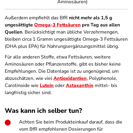
Aminosäuren)
Außerdem empfiehlt das BfR
nicht mehr als 1,5 g
ungesättigte
Omega-3 Fettsäuren
pro Tag aus allen
Quellen
. Berücksichtigt man übliche Verzehrmengen,
bleiben circa 1 Gramm ungesättigte Omega-3 Fettsäuren
(DHA plus EPA) für Nahrungsergänzungsmittel übrig.
Für alle anderen Stoffe, etwa Fettsäuren, weitere
Aminosäuren oder Pflanzenstoffe, gibt es bisher keine
Empfehlungen. Die Datenlage ist zu ungenügend, um
abzuschätzen, wie viel
Antioxidantien
, Polyphenole,
Carotinoide wie
Lutein
oder
Astaxanthin
mittel- bis
langfristig sicher sind.
Was kann ich selber tun?
Achten Sie beim Produkteinkauf darauf, dass die
vom BfR empfohlenen Dosierungen für