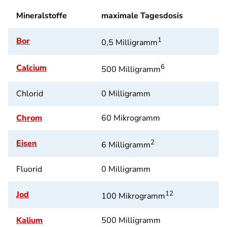
Mineralstoffe
maximale Tagesdosis
Bor
1
0,5 Milligramm
Calcium
6
500 Milligramm
Chlorid
0 Milligramm
Chrom
60 Mikrogramm
Eisen
2
6 Milligramm
Fluorid
0 Milligramm
Jod
12
100 Mikrogramm
Kalium
500 Milligramm